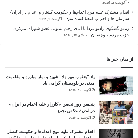
آگوست 2, 2026
اقدام مشترک علیه موج اعدام‌ها و حکومت کشتار و اعدام در ایران/
سازمان ها و احزاب امضا کننده متن
آگوست 1, 2026
ویدیو گفتگوی رادیو فردا با آقای رحیم بندوئی عضو شورای مرکزی
حزب مردم بلوچستان
جولای 28, 2026
از میان خبر ها
یاد “یعقوب مهرنهاد” شهید و نمادِ مبارزه و مقاومت
مدنی در بلوچستان گرامی باد
آگوست 3, 2026
پنجمین روز تحصن «کارزار علیه اعدام در ایران»
در لندن/ عکس تجمع
آگوست 2, 2026
اقدام مشترک علیه موج اعدام‌ها و حکومت کشتار