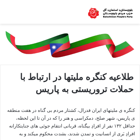
طلاعیه کنگره ملیتها در ارتباط با
حملات تروریستی به پاریس
کنگره ی ملیتهای ایران فدرال، کشتار مردم بی گناه در هفت منطقه
ی پاریس، شهر صلح، دمکراسی و هنر را که در آن تا این لحظه،
حداقل ۱٣۲ نفر از افرادِ بیگناه، قربانی انتقام جوئی های جنایتکارانه
افرادِ بَری از انسانیت و تمدن شدند، بشدت محکوم میکند و به