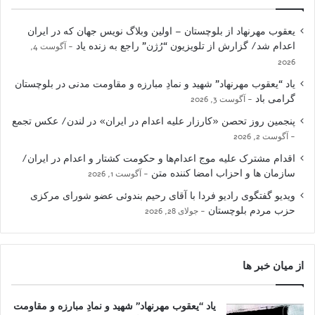
یعقوب مهرنهاد از بلوچستان – اولین وبلاگ نویس جهان که در ایران
اعدام شد/ گزارش از تلویزیون “رُژن” راجع به زنده یاد
آگوست 4,
2026
یاد “یعقوب مهرنهاد” شهید و نمادِ مبارزه و مقاومت مدنی در بلوچستان
گرامی باد
آگوست 3, 2026
پنجمین روز تحصن «کارزار علیه اعدام در ایران» در لندن/ عکس تجمع
آگوست 2, 2026
اقدام مشترک علیه موج اعدام‌ها و حکومت کشتار و اعدام در ایران/
سازمان ها و احزاب امضا کننده متن
آگوست 1, 2026
ویدیو گفتگوی رادیو فردا با آقای رحیم بندوئی عضو شورای مرکزی
حزب مردم بلوچستان
جولای 28, 2026
از میان خبر ها
یاد “یعقوب مهرنهاد” شهید و نمادِ مبارزه و مقاومت