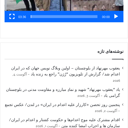
03:36
00:00
نوشته‌های تازه
یعقوب مهرنهاد از بلوچستان – اولین وبلاگ نویس جهان که در ایران
اعدام شد/ گزارش از تلویزیون “رُژن” راجع به زنده یاد
آگوست 4,
2026
یاد “یعقوب مهرنهاد” شهید و نمادِ مبارزه و مقاومت مدنی در بلوچستان
گرامی باد
آگوست 3, 2026
پنجمین روز تحصن «کارزار علیه اعدام در ایران» در لندن/ عکس تجمع
آگوست 2, 2026
اقدام مشترک علیه موج اعدام‌ها و حکومت کشتار و اعدام در ایران/
سازمان ها و احزاب امضا کننده متن
آگوست 1, 2026