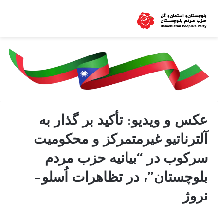
عکس و ویدیو: تأکید بر گذار به
آلترناتیو غیرمتمرکز و محکومیت
سرکوب در “بیانیه حزب مردم
بلوچستان”، در تظاهرات اُسلو-
نروژ