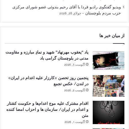
ویدیو گفتگوی رادیو فردا با آقای رحیم بندوئی عضو شورای مرکزی
حزب مردم بلوچستان
جولای 28, 2026
از میان خبر ها
یاد “یعقوب مهرنهاد” شهید و نمادِ مبارزه و مقاومت
مدنی در بلوچستان گرامی باد
آگوست 3, 2026
پنجمین روز تحصن «کارزار علیه اعدام در ایران»
در لندن/ عکس تجمع
آگوست 2, 2026
اقدام مشترک علیه موج اعدام‌ها و حکومت کشتار
و اعدام در ایران/ سازمان ها و احزاب امضا کننده
متن
آگوست 1, 2026