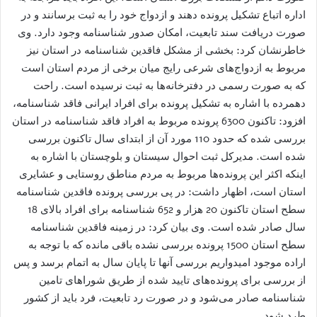
اداره اتباع تشکیل پرونده دهند و ازدواج خود را به ثبت برسانند و در
صورت دریافت سند تابعیت، امکان صدور شناسنامه وجود دارد. وی
خاطرنشان کرد: بخشی از مشکل فاقدین شناسنامه در استان نیز
مربوط به ازدواج‌های شرعی رایج میان برخی از مردم استان است
که به صورت رسمی در دفترخانه‌ها به ثبت نرسیده است. راحت
دهمرده با اشاره به تشکیل پرونده برای افراد ایرانی فاقد شناسنامه،
افزود: تاکنون 6300 پرونده مربوط به افراد فاقد شناسنامه در استان
بررسی شده که حدود 110 مورد آن از ابتدای سال تاکنون بررسی
شده است. مدیرکل ثبت احوال سیستان و بلوچستان با اشاره به
اینکه اکثر این پرونده‌ها مربوط به مردم مناطق روستایی و عشایری
استان است، اظهار داشت: در پی بررسی پرونده فاقدین شناسنامه
سطح استان تاکنون 20 هزار و 652 شناسنامه برای افراد بالای 18
سال صادر شده است. وی بیان کرد: در زمینه فاقدین شناسنامه
سطح استان 1500 پرونده بررسی نشده باقی مانده که با توجه به
اراده موجود امیدواریم بررسی آنها تا پایان سال به اتمام برسد و پس
از بررسی برای پرونده‌های تایید شده از طریق شوراهای تامین
شناسنامه صادر می‌شود و در صورت رد تابعیت، فرد باید از کشور
طرد شود.