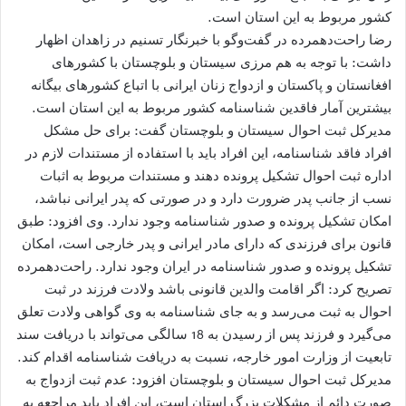
کشور مربوط به این استان است.
رضا راحت‌دهمرده در گفت‌وگو با خبرنگار تسنیم در زاهدان اظهار
داشت: با توجه به هم مرزی سیستان و بلوچستان با کشورهای
افغانستان و پاکستان و ازدواج زنان ایرانی با اتباع کشورهای بیگانه
بیشترین آمار فاقدین شناسنامه کشور مربوط به این استان است.
مدیرکل ثبت احوال سیستان و بلوچستان گفت: برای حل مشکل
افراد فاقد شناسنامه، این افراد باید با استفاده از مستندات لازم در
اداره ثبت احوال تشکیل پرونده دهند و مستندات مربوط به اثبات
نسب از جانب پدر ضرورت دارد و در صورتی که پدر ایرانی نباشد،
امکان تشکیل پرونده و صدور شناسنامه وجود ندارد. وی افزود: طبق
قانون برای فرزندی که دارای مادر ایرانی و پدر خارجی است، امکان
تشکیل پرونده و صدور شناسنامه در ایران وجود ندارد. راحت‌دهمرده
تصریح کرد: اگر اقامت والدین قانونی باشد ولادت فرزند در ثبت
احوال به ثبت می‌رسد و به جای شناسنامه به وی گواهی ولادت تعلق
می‌گیرد و فرزند پس از رسیدن به 18 سالگی می‌تواند با دریافت سند
تابعیت از وزارت امور خارجه، نسبت به دریافت شناسنامه اقدام کند.
مدیرکل ثبت احوال سیستان و بلوچستان افزود: عدم ثبت ازدواج به
صورت دائم از مشکلات بزرگ استان است، این افراد باید مراجعه به