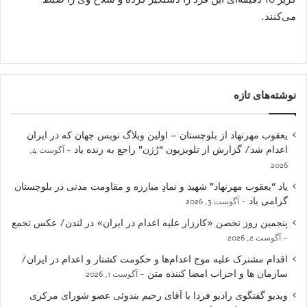
می‌کنند.
نوشته‌های تازه
یعقوب مهرنهاد از بلوچستان – اولین وبلاگ نویس جهان که در ایران
اعدام شد/ گزارش از تلویزیون “رُژن” راجع به زنده یاد
آگوست 4,
2026
یاد “یعقوب مهرنهاد” شهید و نمادِ مبارزه و مقاومت مدنی در بلوچستان
گرامی باد
آگوست 3, 2026
پنجمین روز تحصن «کارزار علیه اعدام در ایران» در لندن/ عکس تجمع
آگوست 2, 2026
اقدام مشترک علیه موج اعدام‌ها و حکومت کشتار و اعدام در ایران/
سازمان ها و احزاب امضا کننده متن
آگوست 1, 2026
ویدیو گفتگوی رادیو فردا با آقای رحیم بندوئی عضو شورای مرکزی