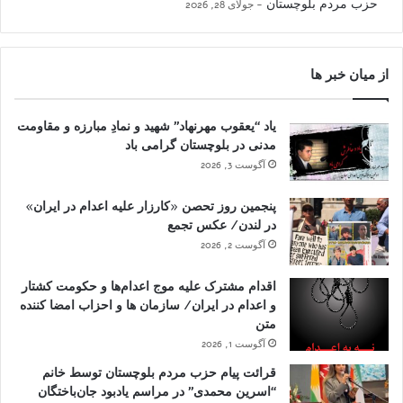
حزب مردم بلوچستان
جولای 28, 2026
از میان خبر ها
یاد “یعقوب مهرنهاد” شهید و نمادِ مبارزه و مقاومت
مدنی در بلوچستان گرامی باد
آگوست 3, 2026
پنجمین روز تحصن «کارزار علیه اعدام در ایران»
در لندن/ عکس تجمع
آگوست 2, 2026
اقدام مشترک علیه موج اعدام‌ها و حکومت کشتار
و اعدام در ایران/ سازمان ها و احزاب امضا کننده
متن
آگوست 1, 2026
قرائت پیام حزب مردم بلوچستان توسط خانم
“اسرین محمدی” در مراسم یادبود جان‌باختگان