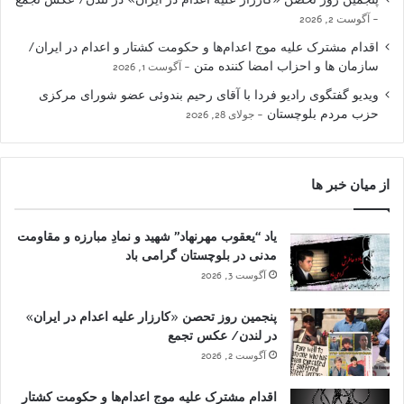
آگوست 2, 2026
اقدام مشترک علیه موج اعدام‌ها و حکومت کشتار و اعدام در ایران/
سازمان ها و احزاب امضا کننده متن
آگوست 1, 2026
ویدیو گفتگوی رادیو فردا با آقای رحیم بندوئی عضو شورای مرکزی
حزب مردم بلوچستان
جولای 28, 2026
از میان خبر ها
یاد “یعقوب مهرنهاد” شهید و نمادِ مبارزه و مقاومت
مدنی در بلوچستان گرامی باد
آگوست 3, 2026
پنجمین روز تحصن «کارزار علیه اعدام در ایران»
در لندن/ عکس تجمع
آگوست 2, 2026
اقدام مشترک علیه موج اعدام‌ها و حکومت کشتار