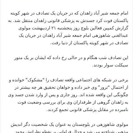
امام جمعه شیر آباد زاهدان که در جریان یک تصادف در شهر کویته
پاکستان فوت کرد جسدش به پزشکی قانونی زاهدان منتقل شد. به
گزارش کمپین فعالین بلوچ روز پنجشنبه ۲۱ اردیبهشت مولوی
عبدالغنی شاهوزهی امام جمعه شیر آباد زاهدان در جریان یک
تصادف در شهر کویته پاکستان از دنیا رفت.
این تصادف شب هنگام و در حالی رخ داده که ایشان بر یک متور
سیکلت سوار بودند.
برخی در شبکه های اجتماعی واقعه تصادف را “مشکوک” خوانده و
از احتمال “ترور” وی خبر داده و خواهان تحقیق هر چه بیشتر در
چگونگی این واقعه شده اند. روز جاری و پس از وارد شدن جسد وی
به زاهدان گروهی از طرفداران وی برای بررسی وضعیت فوت
نامبرده در مقابل پزشکی قانونی تجمع کردند.
مولوی شاهوزهی در بلوچستان به عنوان یک شخصیت دگر اندیش
مذهبی شناخته می شد و جدال فراوانی بر نقطه نظراتش وجود