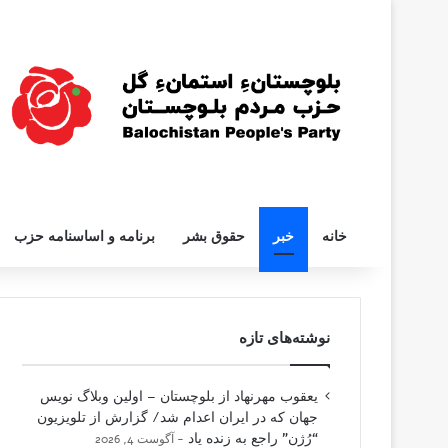
خانه
خبر
حقوق بشر
برنامه و اساسنامه حزب
نوشته‌های تازه
یعقوب مهرنهاد از بلوچستان – اولین وبلاگ نویس
جهان که در ایران اعدام شد/ گزارش از تلویزیون
“رُژن” راجع به زنده یاد
آگوست 4, 2026