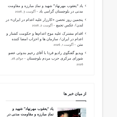
یاد “یعقوب مهرنهاد” شهید و نمادِ مبارزه و مقاومت
مدنی در بلوچستان گرامی باد
آگوست 3, 2026
پنجمین روز تحصن «کارزار علیه اعدام در ایران» در
لندن/ عکس تجمع
آگوست 2, 2026
اقدام مشترک علیه موج اعدام‌ها و حکومت کشتار و
اعدام در ایران/ سازمان ها و احزاب امضا کننده
متن
آگوست 1, 2026
ویدیو گفتگوی رادیو فردا با آقای رحیم بندوئی عضو
شورای مرکزی حزب مردم بلوچستان
جولای 28,
2026
از میان خبر ها
یاد “یعقوب مهرنهاد” شهید و
نمادِ مبارزه و مقاومت مدنی در