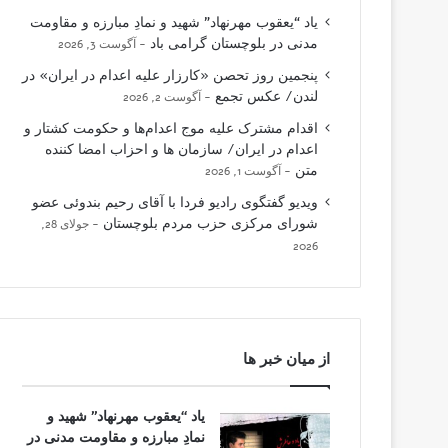
یاد “یعقوب مهرنهاد” شهید و نمادِ مبارزه و مقاومت
مدنی در بلوچستان گرامی باد
آگوست 3, 2026
پنجمین روز تحصن «کارزار علیه اعدام در ایران» در
لندن/ عکس تجمع
آگوست 2, 2026
اقدام مشترک علیه موج اعدام‌ها و حکومت کشتار و
اعدام در ایران/ سازمان ها و احزاب امضا کننده
متن
آگوست 1, 2026
ویدیو گفتگوی رادیو فردا با آقای رحیم بندوئی عضو
شورای مرکزی حزب مردم بلوچستان
جولای 28,
2026
از میان خبر ها
یاد “یعقوب مهرنهاد” شهید و
نمادِ مبارزه و مقاومت مدنی در