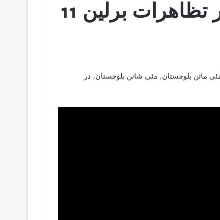
مئی شانن بلوچستان, در تظاهرات برلین 11
ئی ماتن بلوچستان, مئی شانن بلوچستان, در