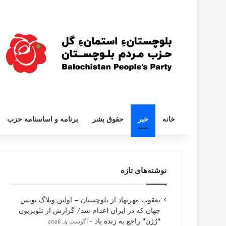
خانه
خبر
حقوق بشر
برنامه و اساسنامه حزب
نوشته‌های تازه
یعقوب مهرنهاد از بلوچستان – اولین وبلاگ نویس
جهان که در ایران اعدام شد/ گزارش از تلویزیون
“رُژن” راجع به زنده یاد
آگوست 4, 2026