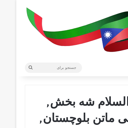
جستجو
برای
السلام شه بخش,
ی ماتن بلوچستان,