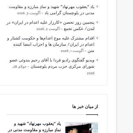
یاد “یعقوب مهرنهاد” شهید و نمادِ مبارزه و مقاومت
مدنی در بلوچستان گرامی باد
آگوست 3, 2026
پنجمین روز تحصن «کارزار علیه اعدام در ایران» در
لندن/ عکس تجمع
آگوست 2, 2026
اقدام مشترک علیه موج اعدام‌ها و حکومت کشتار و
اعدام در ایران/ سازمان ها و احزاب امضا کننده
متن
آگوست 1, 2026
ویدیو گفتگوی رادیو فردا با آقای رحیم بندوئی عضو
شورای مرکزی حزب مردم بلوچستان
جولای 28,
2026
از میان خبر ها
یاد “یعقوب مهرنهاد” شهید و
نمادِ مبارزه و مقاومت مدنی در