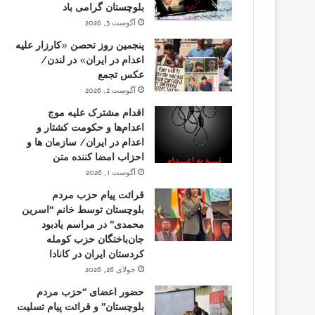
بلوچستان گرامی باد
آگوست 3, 2026
پنجمین روز تحصن «کارزار علیه
اعدام در ایران» در لندن/
عکس تجمع
آگوست 2, 2026
اقدام مشترک علیه موج
اعدام‌ها و حکومت کشتار و
اعدام در ایران/ سازمان ها و
احزاب امضا کننده متن
آگوست 1, 2026
قرائت پیام حزب مردم
بلوچستان توسط خانم “اسرین
محمدی” در مراسم یادبود
جان‌باختگان حزب کومله
کردستان ایران در کانادا
جولای 26, 2026
حضور اعضای “حزب مردم
بلوچستان” و قرائت پیام تسلیت