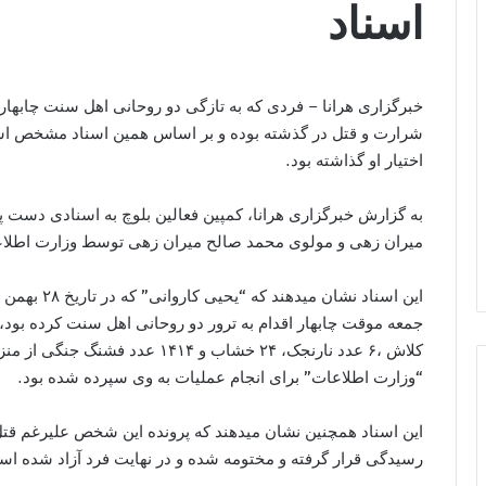
اسناد
خبرگزاری هرانا – فردی که به تازگی دو روحانی اهل سنت چابهاری
شرارت و قتل در گذشته بوده و بر اساس همین اسناد مشخص اس
اختیار او گذاشته بود.
به گزارش خبرگزاری هرانا، کمپین فعالین بلوچ به اسنادی دست پ
میران زهی و مولوی محمد صالح میران زهی توسط وزارت اطلاع
این اسناد نش
کلاش ،۶ عدد نارنجک، ۲۴ خشاب و ۴
“وزارت اطلاعات” برای انجام عملیات به وی سپرده شده بود.
این اسناد همچنین نشان میدهند که پرونده این شخص علیرغم قتل
رسیدگی قرار گرفته و مختومه شده و در نهایت فرد آزاد شده ا