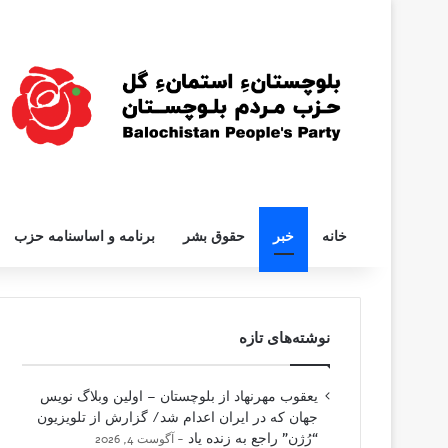
خانه
خبر
حقوق بشر
برنامه و اساسنامه حزب
نوشته‌های تازه
یعقوب مهرنهاد از بلوچستان – اولین وبلاگ نویس
جهان که در ایران اعدام شد/ گزارش از تلویزیون
“رُژن” راجع به زنده یاد
آگوست 4, 2026