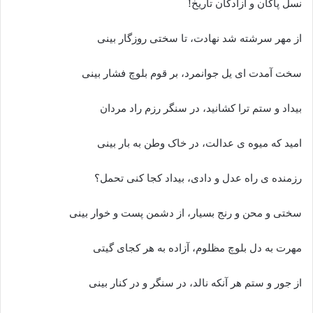
نسل پاکان و آزادگان تاریخ!
از مهر سرشته شد نهادت، تا سختی روزگار بینی
سخت آمدت ای یل جوانمرد، بر قوم بلوچ فشار بینی
بیداد و ستم ترا کشانید، در سنگر رزم راد مردان
امید که میوه ی عدالت، در خاک وطن به بار بینی
رزمنده ی راه عدل و دادی، بیداد کجا کنی تحمل؟
سختی و محن و رنج بسیار، از دشمن پست و خوار بینی
مهرت به دل بلوچ مظلوم، آزاده به هر کجای گیتی
از جور و ستم هر آنکه نالد، در سنگر و در کنار بینی