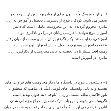
2- زبان و فرهنگ ملّت بلوچ برای از میان برداشتن آن سرکوب و
تحقیر می شود. کودکان بلوچ از دسترسی تحصیل و آموزش به زبان
مادری محروم گردیده اند، این محرومیت عاملی است که دانش
آموزان بلوچ نتوانند با فارسی زبانان در درک و یادگیری مواد
آموزشی، رقابت کنند. بکار نگرفتن زبان مادری موجب از میان رفتن
علاقه به آموزش وبه ترک تحصیل دانش آموزان بلوچ شده است.
زمینه افت بسیار بالای تحصیلات عالی محرومیت از بکارگیری زبان
مادری در آموزش است.
3- دانشجویان بلوچ در دانشگاه ها دچار محرومیت های فراوانی های
هستند و به دلیل وابستگی های قومی (ملّی) ، مذهب که منطبق با
باور حاکمان نظام نیست، و زبان (بلوچی) به عنوان تهدید امنیتی
نگریسته می شوند و موجبات ترک تحصیل، اخراج و زندانی شدن
آنان را فراهم می آورند. گاهاً حتی برای ایجاد رعب و وحشت در میان