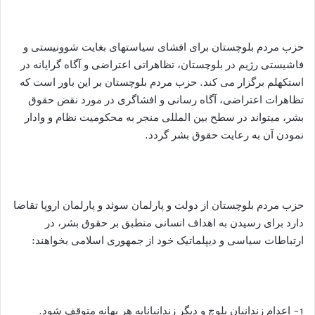
حزب مردم بلوچستان برای افشای سیاستهای بغایت شوونیستی و
فاشیستی رژیم در بلوچستان، تظاهراتی اعتراضی و آگاه گرایانه در
استکهلم برگزار می کند. حزب مردم بلوچستان بر این باور است که
تظاهرات اعتراضی، آگاه رسانی و افشاگری در مورد نقض حقوق
بشر، میتواند در سطح بین المللی منجر به محکومیت نظام و وادار
نمودن آن به رعایت حقوق بشر گردد.
حزب مردم بلوچستان از دولت و پارلمان سوئد و پارلمان اروپا تقاضا
دارد برای رسیدن به اهداف انسانی منطبق بر حقوق بشر، در
ارتباطات سیاسی و دیپلماتیک خود از جمهوری اسلامی بخواهند:
1- اعدام زندانیان بلوچ و دیگر زندانیانابه هر بهانه متوقف شود.