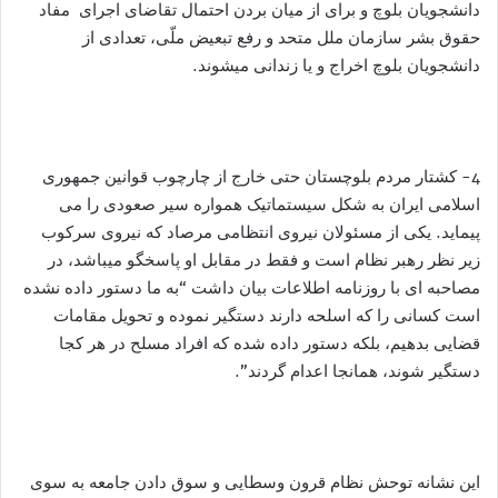
دانشجویان بلوچ و برای از میان بردن احتمال تقاضای اجرای مفاد
حقوق بشر سازمان ملل متحد و رفع تبعیض ملّی، تعدادی از
دانشجویان بلوچ اخراج و یا زندانی میشوند.
4- کشتار مردم بلوچستان حتی خارج از چارچوب قوانین جمهوری
اسلامی ایران به شکل سیستماتیک همواره سیر صعودی را می
پیماید. یکی از مسئولان نیروی انتظامی مرصاد که نیروی سرکوب
زیر نظر رهبر نظام است و فقط در مقابل او پاسخگو میباشد، در
مصاحبه ای با روزنامه اطلاعات بیان داشت “به ما دستور داده نشده
است کسانی را که اسلحه دارند دستگیر نموده و تحویل مقامات
قضایی بدهیم، بلکه دستور داده شده که افراد مسلح در هر کجا
دستگیر شوند، همانجا اعدام گردند”.
این نشانه توحش نظام قرون وسطایی و سوق دادن جامعه به سوی