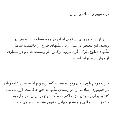
در جمهوری اسلامی ایران:
1- زنان در جمهوری اسلامی ایران در همه سطوح از تبعیض در
رنجند، این تبعیض در میان زنان ملّتهای خارج از حاکمیت شامل
ملّتهای: بلوچ، تُرک، کُرد،عرب، ترکمن، لُر و…مضاعف و در بسیاری
از موارد چند برابر است.
حزب مردم بلوچستان رفع تبعیضات گسترده و نهادینه شده علیه زنان
در جمهوری اسلامی را در رسیدن ملّتها به حق حاکمیت ارزیابی می
کند و برای رسیدن حق حاکمیت ملّت بلوچ در ایران، در چارچوب
حقوق بین المللی و منشور جهانی حقوق بشر مبارزه می کند.