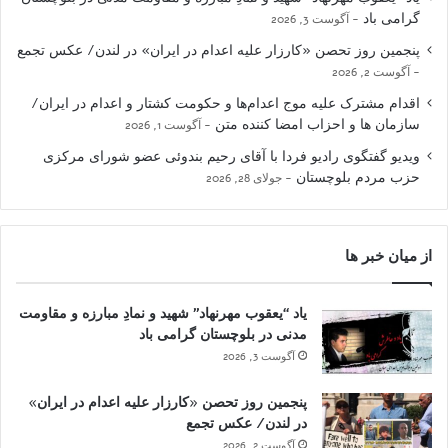
گرامی باد
آگوست 3, 2026
پنجمین روز تحصن «کارزار علیه اعدام در ایران» در لندن/ عکس تجمع
آگوست 2, 2026
اقدام مشترک علیه موج اعدام‌ها و حکومت کشتار و اعدام در ایران/
سازمان ها و احزاب امضا کننده متن
آگوست 1, 2026
ویدیو گفتگوی رادیو فردا با آقای رحیم بندوئی عضو شورای مرکزی
حزب مردم بلوچستان
جولای 28, 2026
از میان خبر ها
یاد “یعقوب مهرنهاد” شهید و نمادِ مبارزه و مقاومت
مدنی در بلوچستان گرامی باد
آگوست 3, 2026
پنجمین روز تحصن «کارزار علیه اعدام در ایران»
در لندن/ عکس تجمع
آگوست 2, 2026