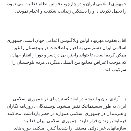
جمهوری اسلامی ایران و در چارچوب قوانین نظام فعالیت می نمود،
را تحمل نکردند ، او را دستگیر، زندانی، شکنجه و اعدام نمودند.
آقای یعقوب مهرنهاد اولین وبلاگنویس اعدامی جهان است. جمهوری
اسلامی ایران دسترسی به اخبار و اطلاعات در بلوچستان را غیر
ممکن کرده است، تا بتواند راحتر، بی دردسر و دور از انظار جهان،
که موجب اعتراض مجامع بین المللی میگردد، مردم بلوچستان را
سرکوب کند.
7ـ آزادی بیان و اندیشه در ابعاد گسترده ای در جمهوری اسلامی
ایران به طور سیستماتیک تقض میشود. نویسندگان ، روزنامه نگاران
و هنرمندان در جمهوری اسلامی همواره در خطر بازداشت، محاکمه
فرمایشیو زندان قرار دارند. جمهوری اسلامی ایران فعالیت
سازمانهای غیر دولتی مستقل را شدیداً کنترل میکند، حوزه های