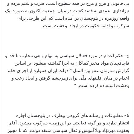
بی قانونی و هرج و مرج در همه سطوح است. ضرب و شتم مردم و
تیراندازی عمدی به قصد کشت در میان جمعیت اکنون به صورت یک
واقعه روزمره در بلوچستان در آمده است که این طرحی برای
سرکوب و ادامه حکومت در ایجاد وحشت است .
5- حکم اعدام در مورد فعالان سیاسی به اتهام واهی محارب با خدا و
قاچاقچیان مواد مخدر کماکان به اجرا گذاشته میشود. بر اساس
گزارش سازمان عفو بین الملل ” دولت ایران همواره از اجرای حکم
اعدام در میان اقلیتهای ملّی برای زهرچشم گرفتن و ایجاد رعب و
وحشت استفاده کرده است. ”
6- مطبوعات و رسانه های گروهی بیطرف در بلوچستان اجازه
انتشار ندارند و هر گونه فعالیتی در این زمینه سرکوب میشود. آقای
یعقوب مهرنهّاد وبلاگنویس و فعال سیاسی منتقد دولت، که با مجوز