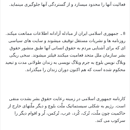
فعالیت آنها را محدود میسازد و از گستردگی آنها جلوگیری مینماید.
8 ـ جمهوری اسلامی ایران از مبادله آزادانه اطلاعات ممانعت میکند.
روزنامه ها و نشریات مستقل توقیف میشوند و سایت های سیاسی
ای که برای آشنایی مردم به حقوق انسانی آنها طبق منشور حقوق
بشر سازمان ملل متحد فعامیت میکنند فیلتر میشوند. سخی ریگی
وبلاگ نویس بلوچ به جرم وبلاگ نویسی به زندان طولانی مدت و تبعید
محکوم شده است که هم اکنون دوران زندان را میگذراند.
کارنامه جمهوری اسلامی در زمینه رعایت حقوق بشر بشدت منفی
است. رژیم به شکلی سیستماتیک ملّت بلوچ و دیگر ملّتهای خارج از
حاکمیت چون ملّت، تُرک، کُرد، عرب، تُرکمن، لُر و اقوام دیگر را
سرکوب می کند.