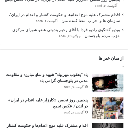
آگوست 2, 2026
اقدام مشترک علیه موج اعدام‌ها و حکومت کشتار و اعدام در ایران/
سازمان ها و احزاب امضا کننده متن
آگوست 1, 2026
ویدیو گفتگوی رادیو فردا با آقای رحیم بندوئی عضو شورای مرکزی
حزب مردم بلوچستان
جولای 28, 2026
از میان خبر ها
یاد “یعقوب مهرنهاد” شهید و نمادِ مبارزه و مقاومت
مدنی در بلوچستان گرامی باد
آگوست 3, 2026
پنجمین روز تحصن «کارزار علیه اعدام در ایران»
در لندن/ عکس تجمع
آگوست 2, 2026
اقدام مشترک علیه موج اعدام‌ها و حکومت کشتار