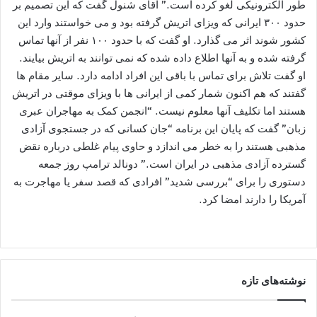
طور الکترونیکی لغو کرده است.” آقای شنول گفت که این تصمیم بر
حدود ۳۰۰ ایرانی که ویزای اتریش گرفته بود و می خواستند وارد این
کشور شوند اثر می گذارد. او گفت که با حدود ۱۰۰ نفر از آنها تماس
گرفته شده و به آنها اطلاع داده شده که نمی توانند به اتریش بیایند.
او گفت تلاش برای تماس با باقی این افراد ادامه دارد. سایر مقام ها
گفتند که هم اکنون شمار کمی از ایرانی ها با ویزای موقتی در اتریش
هستند اما تکلیف آنها معلوم نیست. “انجمن کمک به مهاجران عبری
زبان” گفت که پایان این برنامه “جان کسانی که در جستجوی آزادی
مذهبی هستند را به خطر می اندازد و حاوی پیام غلطی درباره نقض
گسترده آزادی مذهبی در ایران است.” دونالد ترامپ روز جمعه
دستوری را برای “بررسی شدید” افرادی که قصد سفر یا مهاجرت به
آمریکا را دارند امضا کرد.
نوشته‌های تازه