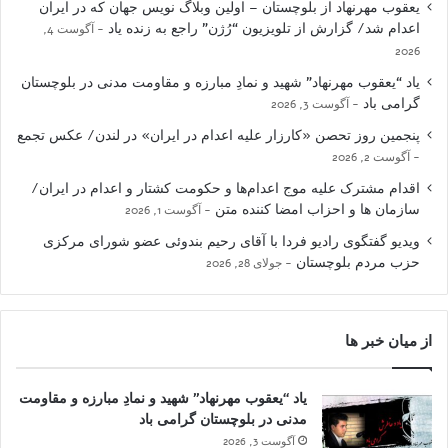
یعقوب مهرنهاد از بلوچستان – اولین وبلاگ نویس جهان که در ایران
اعدام شد/ گزارش از تلویزیون “رُژن” راجع به زنده یاد
آگوست 4,
2026
یاد “یعقوب مهرنهاد” شهید و نمادِ مبارزه و مقاومت مدنی در بلوچستان
گرامی باد
آگوست 3, 2026
پنجمین روز تحصن «کارزار علیه اعدام در ایران» در لندن/ عکس تجمع
آگوست 2, 2026
اقدام مشترک علیه موج اعدام‌ها و حکومت کشتار و اعدام در ایران/
سازمان ها و احزاب امضا کننده متن
آگوست 1, 2026
ویدیو گفتگوی رادیو فردا با آقای رحیم بندوئی عضو شورای مرکزی
حزب مردم بلوچستان
جولای 28, 2026
از میان خبر ها
یاد “یعقوب مهرنهاد” شهید و نمادِ مبارزه و مقاومت
مدنی در بلوچستان گرامی باد
آگوست 3, 2026