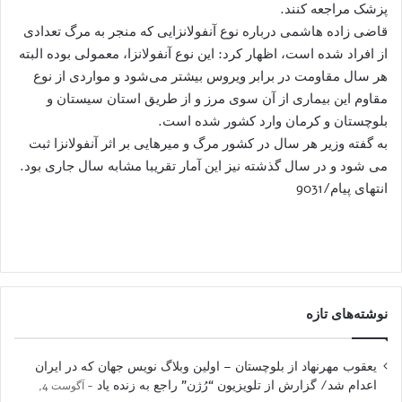
پزشک مراجعه کنند.
قاضی زاده هاشمی درباره نوع آنفولانزایی که منجر به مرگ تعدادی
از افراد شده است، اظهار کرد: این نوع آنفولانزا، معمولی بوده البته
هر سال مقاومت در برابر ویروس بیشتر می‌شود و مواردی از نوع
مقاوم این بیماری از آن سوی مرز و از طریق استان سیستان و
بلوچستان و کرمان وارد کشور شده است.
به گفته وزیر هر سال در کشور مرگ و میرهایی بر اثر آنفولانزا ثبت
می شود و در سال گذشته نیز این آمار تقریبا مشابه سال جاری بود.
انتهای پیام/9031
نوشته‌های تازه
یعقوب مهرنهاد از بلوچستان – اولین وبلاگ نویس جهان که در ایران
اعدام شد/ گزارش از تلویزیون “رُژن” راجع به زنده یاد
آگوست 4,