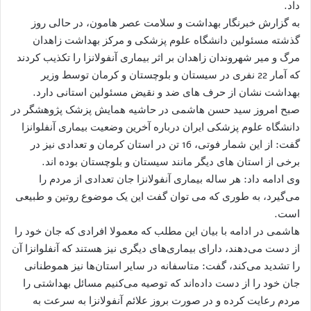
داد.
به گزارش خبرنگار بهداشت و سلامت عصر هامون، در حالی روز
گذشته مسئولین دانشگاه علوم پزشکی و مرکز بهداشت زاهدان
مرگ و میر شهروندان زاهدان بر اثر بیماری آنفولانزا را تکذیب کردند
که آمار 22 نفری در سیستان و بلوچستان و کرمان توسط وزیر
بهداشت نشان از حرف های ضد و نقیض مسئولین استانی دارد.
صبح امروز سید حسن هاشمی در حاشیه همایش پزشک پژوهشگر در
دانشگاه علوم پزشکی ایران درباره آخرین وضعیت بیماری آنفلوانزا
گفت: از این شمار فوتی، 16 تن در استان کرمان و تعدادی نیز در
برخی از استان های دیگر مانند سیستان و بلوچستان بوده اند.
وی ادامه داد: هر ساله بیماری آنفولانزا جان تعدادی از مردم را
می‌گیرد، به طوری که می توان گفت این یک موضوع روتین و طبیعی
است.
هاشمی در ادامه با بیان این مطلب که معمولا افرادی که جان خود را
از دست می‌دهند، دارای بیماری‌های دیگری نیز هستند که آنفلوانزا آن
را تشدید می‌کند، گفت: متاسفانه در سایر استان‌ها نیز هموطنانی
جان خود را از دست داده‌اند که توصیه می‌کنیم مسائل بهداشتی را
مردم رعایت کرده و در صورت بروز علائم آنفولانزا به سرعت به