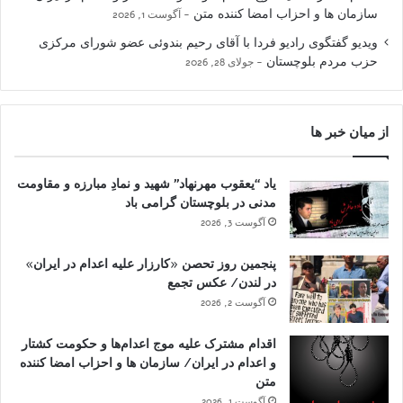
سازمان ها و احزاب امضا کننده متن
آگوست 1, 2026
ویدیو گفتگوی رادیو فردا با آقای رحیم بندوئی عضو شورای مرکزی
حزب مردم بلوچستان
جولای 28, 2026
از میان خبر ها
یاد “یعقوب مهرنهاد” شهید و نمادِ مبارزه و مقاومت
مدنی در بلوچستان گرامی باد
آگوست 3, 2026
پنجمین روز تحصن «کارزار علیه اعدام در ایران»
در لندن/ عکس تجمع
آگوست 2, 2026
اقدام مشترک علیه موج اعدام‌ها و حکومت کشتار
و اعدام در ایران/ سازمان ها و احزاب امضا کننده
متن
آگوست 1, 2026