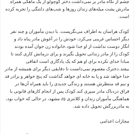
چشم از نگاه مادر بر نمی‌داشت.دختر کوچولو از یک ماهگی همراه
مادرش پشت میله‌های زندان روزها و شب‌های دلتنگی را تجربه کرده
است.
کودک هراسان به اطراف می‌نگریست. با دیدن مأموران و چند نفر
دیگر احساس غریبی می‌کرد، خودش را در آغوش مادر پناه داد و
انگار دوست نداشت از او جدا شود.خانواده زن جوان آمده بودند
کودک را از مادر زندانی تحویل بگیرند و برای درمانش کاری کنند تا
مبادا خدای نکرده برای او هم که یک یادگاری است اتفاقی
بیفتد.دخترک معصوم نمی‌دانست تا دقایقی دیگر برای همیشه از مادر
جدا خواهد شد و پا به خانه ای خواهد گذاشت که پنج خواهر و برادر قد
و نیم قد منتظرش هستند و زندگی جدیدی را باید همراه آن‌ها در
فراق دردناک مادر سپری کند.کودک پس از انجام کارهای قانونی با
هماهنگی مأموران زندان و کلانتری 29 مشهد، در حالی که خواب بود،
به مادربزرگش تحویل داده شد.
مجازات اعدامی