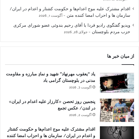
اقدام مشترک علیه موج اعدام‌ها و حکومت کشتار و اعدام در ایران/
سازمان ها و احزاب امضا کننده متن
آگوست 1, 2026
ویدیو گفتگوی رادیو فردا با آقای رحیم بندوئی عضو شورای مرکزی
حزب مردم بلوچستان
جولای 28, 2026
از میان خبر ها
یاد “یعقوب مهرنهاد” شهید و نمادِ مبارزه و مقاومت
مدنی در بلوچستان گرامی باد
آگوست 3, 2026
پنجمین روز تحصن «کارزار علیه اعدام در ایران»
در لندن/ عکس تجمع
آگوست 2, 2026
اقدام مشترک علیه موج اعدام‌ها و حکومت کشتار
و اعدام در ایران/ سازمان ها و احزاب امضا کننده