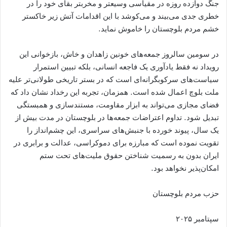
جنگ دوازده روزه در مقیاسی وسیعتر و مخربتر بقای خود را در
خطری جدی می‌بیند و می‌کوشد با این اقدامات آتش زیر خاکستر
خشم مردم بلوچستان را خاموش نماید.
در سومین سالروز جمعه‌های خونین زاهدان و خاش، بازخوانی این
رویداد نه فقط یادآوری یک فاجعه انسانی، بلکه تبیین استمرار
سیاست‌های سرکوبگرانه‌ای است که در بستر تاریخی طولانی‌تر علیه
ملت بلوچ اعمال شده است. همزمان، تجربه این رخداد نشان داد که
فضای مجازی می‌تواند به ابزار مقاومت، مستندسازی و همبستگی
تبدیل شود. تداوم اعتراضات جمعه‌ها در بلوچستان در مدت بیش از
یک سال، پیوند خورده با جنبش‌های سراسری، این چشم‌انداز را
تقویت نموده است که مبارزه برای دموکراسی، عدالت و برابری در
ایران بدون به رسمیت شناختن حقوق ملیت‌های تحت ستم
امکان‌پذیر نخواهد بود.
حزب مردم بلوچستان
سپتامبر ۲۰۲۵