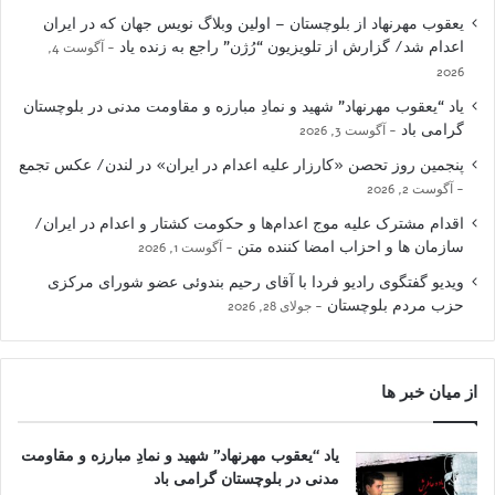
یعقوب مهرنهاد از بلوچستان – اولین وبلاگ نویس جهان که در ایران
اعدام شد/ گزارش از تلویزیون “رُژن” راجع به زنده یاد
آگوست 4,
2026
یاد “یعقوب مهرنهاد” شهید و نمادِ مبارزه و مقاومت مدنی در بلوچستان
گرامی باد
آگوست 3, 2026
پنجمین روز تحصن «کارزار علیه اعدام در ایران» در لندن/ عکس تجمع
آگوست 2, 2026
اقدام مشترک علیه موج اعدام‌ها و حکومت کشتار و اعدام در ایران/
سازمان ها و احزاب امضا کننده متن
آگوست 1, 2026
ویدیو گفتگوی رادیو فردا با آقای رحیم بندوئی عضو شورای مرکزی
حزب مردم بلوچستان
جولای 28, 2026
از میان خبر ها
یاد “یعقوب مهرنهاد” شهید و نمادِ مبارزه و مقاومت
مدنی در بلوچستان گرامی باد