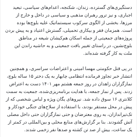
دستگیری‌های گسترده، زندان، شکنجه، اعدام‌های سیاسی، تبعید
اجباری، و نیز ترور رهبران مذهبی و سیاسی در داخل و خارج از
مرزها، بخشی از الگوی سرکوب سیستماتیک علیه بلوچ‌ها بوده
است. همزمان فقر و بیکاری تحمیلی، گسترش اعتیاد و به پیش بردن
پروژه‌های جمعیتی از جمله اسکان هم‌کیشان شیعه در مناطق
بلوچ‌نشین، در راستای تغییر بافت جمعیتی و به حاشیه ‌راندن این
ملت به کار گرفته شده‌اند.
در پی قتل حکومتی مهسا امینی و اعتراضات سراسری، و همچنین
انتشار خبر تجاوز فرمانده انتظامی چابهار به یک دختر ۱۵ ساله بلوچ،
نمازگزاران زاهدان در روز جمعه هشتم مهر ۱۴۰۱ دست به اعتراض
زدند. پس از نماز جمعه، با هدایت برنامه‌ریزی‌شده، جمعیت به سمت
کلانتری ۱۶ سوق داده شد. نیروهای یگان ویژه و لباس ‌شخصی که از
پیش در محل مستقر بودند، با استفاده از سلاح‌های جنگی خودکار و
تک‌تیراندازان، به روی معترضان و حتی نمازگزاران حتی داخل مصلی
آتش گشودند. بنا بر گزارش‌های منابع محلی و بین‌المللی در کمتر از
یک ساعت، بیش از صد تن کشته و صدها نفر زخمی شدند.