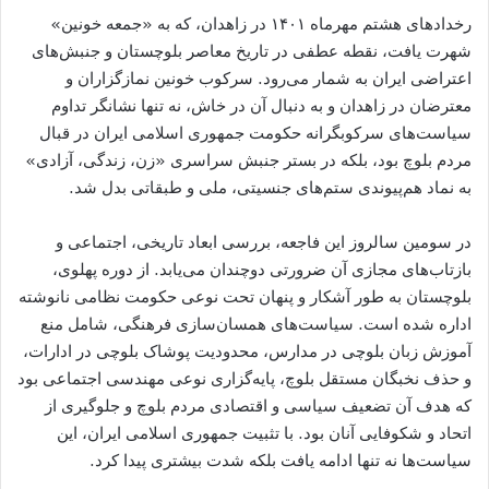
رخدادهای هشتم مهرماه ۱۴۰۱ در زاهدان، که به «جمعه خونین»
شهرت یافت، نقطه عطفی در تاریخ معاصر بلوچستان و جنبش‌های
اعتراضی ایران به شمار می‌رود. سرکوب خونین نمازگزاران و
معترضان در زاهدان و به ‌دنبال آن در خاش، نه تنها نشانگر تداوم
سیاست‌های سرکوبگرانه حکومت جمهوری اسلامی ایران در قبال
مردم بلوچ بود، بلکه در بستر جنبش سراسری «زن، زندگی، آزادی»
به نماد هم‌پیوندی ستم‌های جنسیتی، ملی و طبقاتی بدل شد.
در سومین سالروز این فاجعه، بررسی ابعاد تاریخی، اجتماعی و
بازتاب‌های مجازی آن ضرورتی دوچندان می‌یابد. از دوره پهلوی،
بلوچستان به ‌طور آشکار و پنهان تحت نوعی حکومت نظامی نانوشته
اداره شده است. سیاست‌های همسان‌سازی فرهنگی، شامل منع
آموزش زبان بلوچی در مدارس، محدودیت پوشاک بلوچی در ادارات،
و حذف نخبگان مستقل بلوچ، پایه‌گزاری نوعی مهندسی اجتماعی بود
که هدف آن تضعیف سیاسی و اقتصادی مردم بلوچ‌ و جلوگیری از
اتحاد و شکوفایی آنان بود. با تثبیت جمهوری اسلامی ایران، این
سیاست‌ها نه تنها ادامه یافت بلکه شدت بیشتری پیدا کرد.