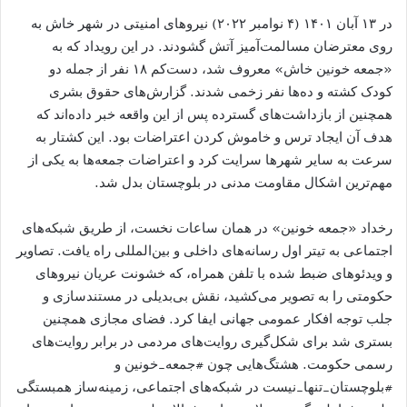
در ۱۳ آبان ۱۴۰۱ (۴ نوامبر ۲۰۲۲) نیروهای امنیتی در شهر خاش به
روی معترضان مسالمت‌آمیز آتش گشودند. در این رویداد که به
«جمعه خونین خاش» معروف شد، دست‌کم ۱۸ نفر از جمله دو
کودک کشته و ده‌ها نفر زخمی شدند. گزارش‌های حقوق بشری
همچنین از بازداشت‌های گسترده پس از این واقعه خبر داده‌اند که
هدف آن ایجاد ترس و خاموش کردن اعتراضات بود. این کشتار به
سرعت به سایر شهرها سرایت کرد و اعتراضات جمعه‌ها به یکی از
مهم‌ترین اشکال مقاومت مدنی در بلوچستان بدل شد.
رخداد «جمعه خونین» در همان ساعات نخست، از طریق شبکه‌های
اجتماعی به تیتر اول رسانه‌های داخلی و بین‌المللی راه یافت. تصاویر
و ویدئوهای ضبط ‌شده با تلفن همراه، که خشونت عریان نیروهای
حکومتی را به تصویر می‌کشید، نقش بی‌بدیلی در مستندسازی و
جلب توجه افکار عمومی جهانی ایفا کرد. فضای مجازی همچنین
بستری شد برای شکل‌گیری روایت‌های مردمی در برابر روایت‌های
رسمی حکومت. هشتگ‌هایی چون #جمعه_خونین و
#بلوچستان_تنها_نیست در شبکه‌های اجتماعی، زمینه‌ساز همبستگی