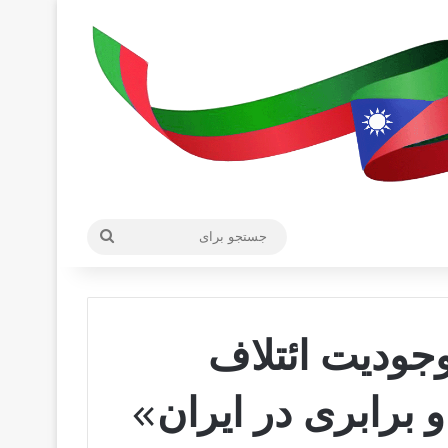
جستجو
برای
وجودیت ائتلاف
 برابری در ایران»