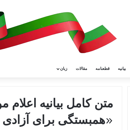
بیانیه
قطعنامه
مقالات
زبان
متن کامل بیانیه اعلام م
«همبستگی برای آزادی و