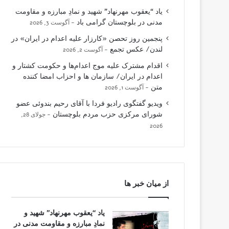
یاد “یعقوب مهرنهاد” شهید و نمادِ مبارزه و مقاومت
مدنی در بلوچستان گرامی باد
آگوست 3, 2026
پنجمین روز تحصن «کارزار علیه اعدام در ایران» در
لندن/ عکس تجمع
آگوست 2, 2026
اقدام مشترک علیه موج اعدام‌ها و حکومت کشتار و
اعدام در ایران/ سازمان ها و احزاب امضا کننده
متن
آگوست 1, 2026
ویدیو گفتگوی رادیو فردا با آقای رحیم بندوئی عضو
شورای مرکزی حزب مردم بلوچستان
جولای 28,
2026
از میان خبر ها
یاد “یعقوب مهرنهاد” شهید و
نمادِ مبارزه و مقاومت مدنی در