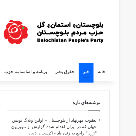
خانه
خبر
حقوق بشر
برنامه و اساسنامه حزب
نوشته‌های تازه
یعقوب مهرنهاد از بلوچستان – اولین وبلاگ نویس
جهان که در ایران اعدام شد/ گزارش از تلویزیون
“رُژن” راجع به زنده یاد
آگوست 4, 2026