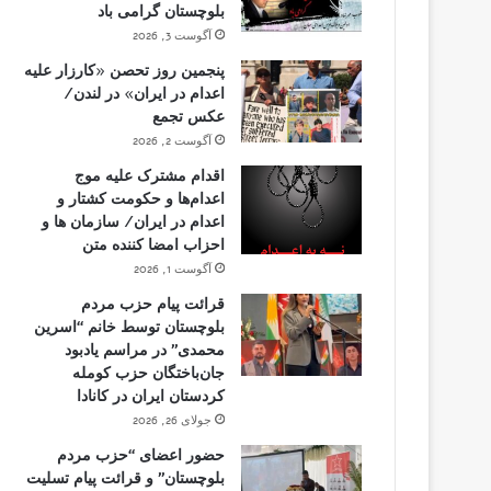
بلوچستان گرامی باد
آگوست 3, 2026
پنجمین روز تحصن «کارزار علیه
اعدام در ایران» در لندن/
عکس تجمع
آگوست 2, 2026
اقدام مشترک علیه موج
اعدام‌ها و حکومت کشتار و
اعدام در ایران/ سازمان ها و
احزاب امضا کننده متن
آگوست 1, 2026
قرائت پیام حزب مردم
بلوچستان توسط خانم “اسرین
محمدی” در مراسم یادبود
جان‌باختگان حزب کومله
کردستان ایران در کانادا
جولای 26, 2026
حضور اعضای “حزب مردم
بلوچستان” و قرائت پیام تسلیت