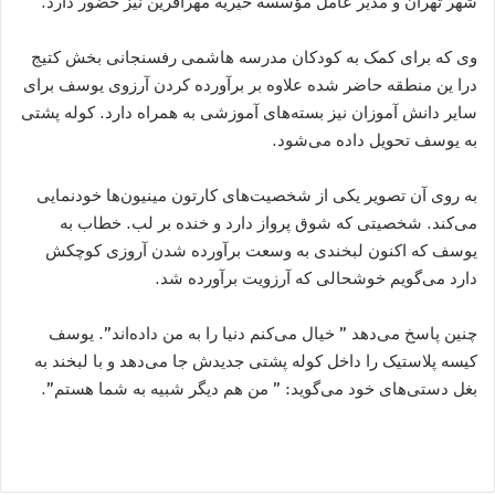
شهر تهران و مدیر عامل مؤسسه خیریه مهرآفرین نیز حضور دارد.
وی که برای کمک به کودکان مدرسه هاشمی رفسنجانی بخش کتیج
درا ین منطقه حاضر شده علاوه بر برآورده کردن آرزوی یوسف برای
سایر دانش آموزان نیز بسته‌های آموزشی به همراه دارد. کوله پشتی
به یوسف تحویل داده می‌شود.
به روی آن تصویر یکی از شخصیت‌های کارتون مینیون‌ها خودنمایی
می‌کند. شخصیتی که شوق پرواز دارد و خنده بر لب. خطاب به
یوسف که اکنون لبخندی به وسعت برآورده شدن آروزی کوچکش
دارد می‌گویم خوشحالی که آرزویت برآورده شد.
چنین پاسخ می‌دهد ” خیال می‌کنم دنیا را به من داده‌اند”. یوسف
کیسه پلاستیک را داخل کوله پشتی جدیدش جا می‌دهد و با لبخند به
بغل دستی‌های خود می‌گوید: ” من هم دیگر شبیه به شما هستم”.