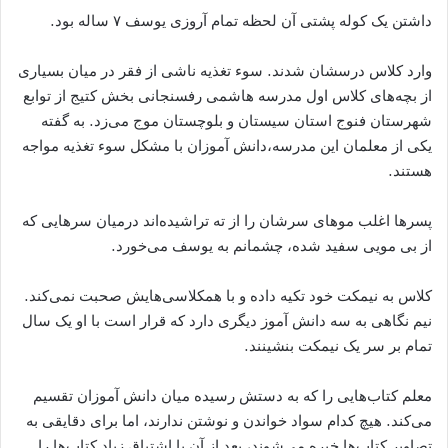
داشتن یک کوله پشتی آن لحظه تمام آروزی یوسف ۷ ساله بود.
وارد کلاس درسشان شدند. سوء تغذیه ناشی از فقر در میان بسیاری
از بچه‌های کلاس اول مدرسه هاشمی رفسنجانی بخش کتیج از توابع
شهرستان فنوج استان سیستان و بلوچستان موج می‌زد. به گفته
یکی از معلمان این مدرسه،دانش آموزان با مشکل سوء تغذیه مواجه
هستند.
پسر‌ها اغلب مو‌های سرشان را از ته تراشیده‌اند درمیان سر‌هایی که
از بی مویی سفید شده، چشمانم به یوسف می‌خورد.
کلاس به نیمکت خود تکیه داده و با همکلاسی‌هایش صحبت نمی‌کند.
نیم نگاهی به سه دانش آموز دیگری دارد که قرار است با او یک سال
تمام بر سر یک نیمکت بنشینند.
معلم کتاب‌هایی را که به دستش رسیده میان دانش آموزان تقسیم
می‌کند. هیچ کدام سواد خواندن و نوشتن ندارند، اما برای دقایقی به
تصاویر کتاب‌ها خیره می‌شوند، بعد از آن با اشتیاق زیاد کتاب‌ها را