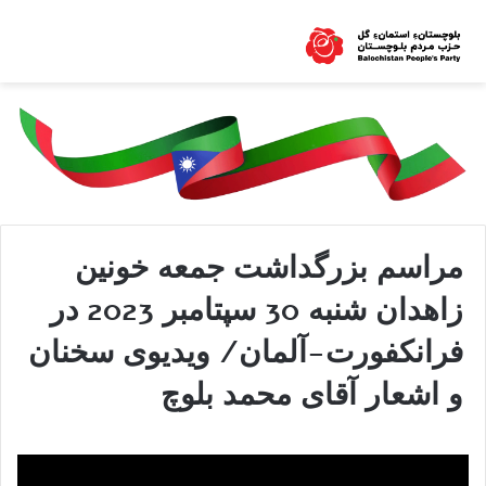
مراسم بزرگداشت جمعه خونین
زاهدان شنبه 30 سپتامبر 2023 در
فرانکفورت-آلمان/ ویدیوی سخنان
و اشعار آقای محمد بلوچ