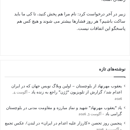
زبیر در آخر درخواست کرد: نام مرا هم پخش کنید، تا کی ما باید
ساکت باشیم؟ هر روز فشارها بیشتر می شوند و هیچ کس هم
پاسخگو این اتفاقات نیست.
نوشته‌های تازه
یعقوب مهرنهاد از بلوچستان – اولین وبلاگ نویس جهان که در ایران
اعدام شد/ گزارش از تلویزیون “رُژن” راجع به زنده یاد
آگوست 4,
2026
یاد “یعقوب مهرنهاد” شهید و نمادِ مبارزه و مقاومت مدنی در بلوچستان
گرامی باد
آگوست 3, 2026
پنجمین روز تحصن «کارزار علیه اعدام در ایران» در لندن/ عکس تجمع
آگوست 2, 2026