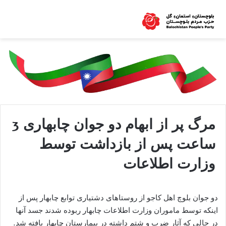
مرگ پر از ابهام دو جوان چابهاری 3
ساعت پس از بازداشت توسط
وزارت اطلاعات
دو جوان بلوچ اهل کاجو از روستاهای دشتیاری توابع چابهار پس از
اینکه توسط ماموران وزارت اطلاعات چابهار ربوده شدند جسد آنها
در حالی که آثار ضرب و شتم داشته در بیمارستان چابهار یافته شد.