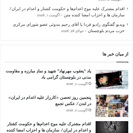
اقدام مشترک علیه موج اعدام‌ها و حکومت کشتار و اعدام در ایران/
سازمان ها و احزاب امضا کننده متن
آگوست 1, 2026
ویدیو گفتگوی رادیو فردا با آقای رحیم بندوئی عضو شورای مرکزی
حزب مردم بلوچستان
جولای 28, 2026
از میان خبر ها
یاد “یعقوب مهرنهاد” شهید و نمادِ مبارزه و مقاومت
مدنی در بلوچستان گرامی باد
آگوست 3, 2026
پنجمین روز تحصن «کارزار علیه اعدام در ایران»
در لندن/ عکس تجمع
آگوست 2, 2026
اقدام مشترک علیه موج اعدام‌ها و حکومت کشتار
و اعدام در ایران/ سازمان ها و احزاب امضا کننده