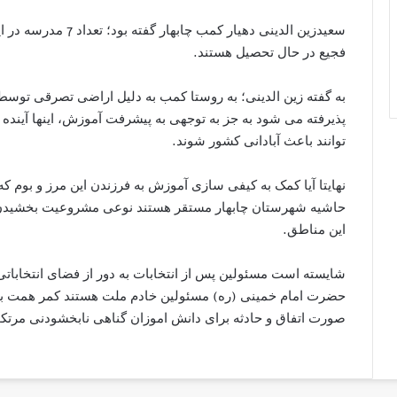
فجیع در حال تحصیل هستند.
به گفته زین الدینی؛ به روستا کمب به دلیل اراضی تصرقی توسط
پذیرفته می شود به جز به توجهی به پیشرفت آموزش، اینها آینده
توانند باعث آبادانی کشور شوند.
نهایتا آیا کمک به کیفی سازی آموزش به فرزندن این مرز و بوم ک
حاشیه شهرستان چابهار مستقر هستند نوعی مشروعیت بخشیدن به
این مناطق.
شایسته است مسئولین پس از انتخابات به دور از فضای انتخاباتی
حضرت امام خمینی (ره) مسئولین خادم ملت هستند کمر همت ببند
صورت اتفاق و حادثه برای دانش اموزان گناهی نابخشودنی مرتکب