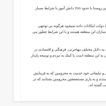
سعیدزین الدینی دهیار کمب چابهار گفته بود؛ تعداد 7 مدرسه در این روستا با حدود 700 دانش آموز با شرایط بسیار
 دولت امکانات داده نمیشود هرگونه بی توجهی
 سازان این منطقه هستند و با این شرایط چطور می
ه به دلایل مختلف مهاجرتی، فرهنگی و اقتصادی در
 این منطقه است یا کمک به مردم و توسعه پایدار
 و تبلیغاتی خود خدمت به محرومین که به فرمایش
ند و به یاری مستضعفین محرومین بشتابند که در
 گشته اند.