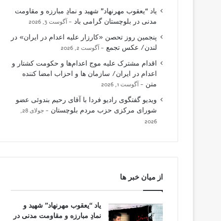
یاد “یعقوب مهرنهاد” شهید و نمادِ مبارزه و مقاومت
مدنی در بلوچستان گرامی باد
آگوست 3, 2026
پنجمین روز تحصن «کارزار علیه اعدام در ایران» در
لندن/ عکس تجمع
آگوست 2, 2026
اقدام مشترک علیه موج اعدام‌ها و حکومت کشتار و
اعدام در ایران/ سازمان ها و احزاب امضا کننده
متن
آگوست 1, 2026
ویدیو گفتگوی رادیو فردا با آقای رحیم بندوئی عضو
شورای مرکزی حزب مردم بلوچستان
جولای 28,
2026
از میان خبر ها
یاد “یعقوب مهرنهاد” شهید و
نمادِ مبارزه و مقاومت مدنی در