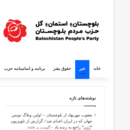
خانه
خبر
حقوق بشر
برنامه و اساسنامه حزب
نوشته‌های تازه
یعقوب مهرنهاد از بلوچستان – اولین وبلاگ نویس
جهان که در ایران اعدام شد/ گزارش از تلویزیون
“رُژن” راجع به زنده یاد
آگوست 4, 2026