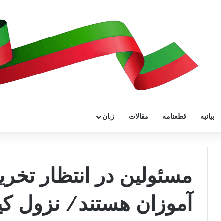
بیانیه
قطعنامه
مقالات
زبان
مسئولین در انتظار تخر
آموزان هستند/ نزول ک