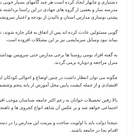
دشتیاری و چابهار ایجاد کرده است هر چند گامهای بسیار خوبی 
مدرسه ساز و بعضی از گروه های جهادی در این راستا برداشت
پشتی نوسازی مدارس استان و نالیدن از بودجه و اعتبار سرون
گویی مسئولین عادت کرده اند پس از اتفاق به فکر چاره شوند،
بماند نبود وسایل سرمایشی نیز بر این مشکلات افزوده است.
به گفته افراد بومی روستا ها برخی مدارس حتی سرویس بهداشتی
منزل مراجعه و دوباره برمی گردند.
چگونه می توان انتظار داشت در چنین اوضاع و احوالی کودکان ای
اقتصادی و از جمله کیفیت پایین محل آموزش از پایه پنجم وششم 
بالا رفتن تحصیلات جوانان به زعم اکثر جامعه شناسان موجب اف
اجتماعی خواهد شد و بر عکس آن شاهد انواع کجروی ها و ناهنجا
نتیجتا دولت باید با اولویت ساخت و مرمت این مدارس را در دستو
اقدام بجا در جامعه باشند.