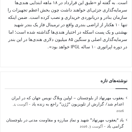
است. به گفته او «طبق این قرارداد در ۱۸ ماهه ابتدایی هندی‌ها
سرمایه‌گذاری جزئی‌ای خواهند داشت چون بخش اعظم تجهیزات را
سازمان بنادر و دریانوردی خریداری و نصب کرده است. ضمن اینکه
تنها ۱۰ هکتار از اراضی بندری واقع در ترمینال فاز یک بندر شهید
بهشتی و یک پست اسکله در اختیار هندی‌ها گذاشته شده است؛ اما
سرمایه‌گذاری اصلی و سنگین ۸۵ میلیون دلاری هندی‌ها در این بندر
در دوره اپراتوری ۱۰ ساله IPGL خواهد بود».
نوشته‌های تازه
یعقوب مهرنهاد از بلوچستان – اولین وبلاگ نویس جهان که در ایران
اعدام شد/ گزارش از تلویزیون “رُژن” راجع به زنده یاد
آگوست 4,
2026
یاد “یعقوب مهرنهاد” شهید و نمادِ مبارزه و مقاومت مدنی در بلوچستان
گرامی باد
آگوست 3, 2026