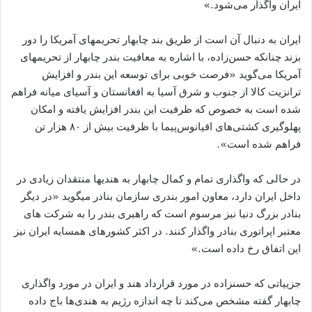
ایران واگذار می‌شود.»
ایران به دنبال آن است از طریق بند چابهار تحریم‎های آمریکا را دور
بزند چنانکه حسن‌زاده، با اشاره به معافیت بندر چابهار از تحریم‎های
آمریکا می‌گوید «فرصت خوبی برای توسعه این بندر و افزایش
ترانزیت کالا از جنوب و شرق آسیا به افغانستان و آسیای میانه فراهم
شده است به ‌خصوص که ظرفیت این بندر افزایش یافته و امکان
پهلوگیری کشتی‌های اقیانوس‌پیما با ظرفیت بیش از ۸۰ هزار تن
فراهم شده است».
در حالی که واگذاری تمام و کمال چابهار به هندی‎ها منتقدان زیادی در
داخل ایران دارد، معاون امور بندری سازمان بنادر می‎گوید «در دیگر
بنادر بزرگ دنیا نیز مرسوم است که راهبری بندر را به شرکت های
معتبر اپراتوری بنادر واگذار کنند. در اکثر کشورهای همسایه ایران نیز
این اتفاق رخ داده است.»
جزییاتی که حسن‎زاده در مورد قرارداد هند و ایران در مورد واگذاری
چابهار گفته مشخص می‌کند تا چه اندازه رژیم به هندی‌ها باج داده