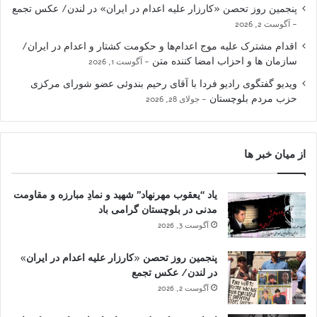
پنجمین روز تحصن «کارزار علیه اعدام در ایران» در لندن/ عکس تجمع
آگوست 2, 2026
اقدام مشترک علیه موج اعدام‌ها و حکومت کشتار و اعدام در ایران/
سازمان ها و احزاب امضا کننده متن
آگوست 1, 2026
ویدیو گفتگوی رادیو فردا با آقای رحیم بندوئی عضو شورای مرکزی
حزب مردم بلوچستان
جولای 28, 2026
از میان خبر ها
یاد “یعقوب مهرنهاد” شهید و نمادِ مبارزه و مقاومت
مدنی در بلوچستان گرامی باد
آگوست 3, 2026
پنجمین روز تحصن «کارزار علیه اعدام در ایران»
در لندن/ عکس تجمع
آگوست 2, 2026