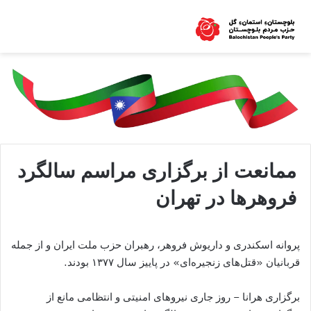
ممانعت از برگزاری مراسم سالگرد
فروهرها در تهران
پروانه اسکندری و داریوش فروهر، رهبران حزب ملت ایران و از جمله
قربانیان «قتل‌های زنجیره‌ای» در پاییز سال ۱۳۷۷ بودند.
برگزاری هرانا – روز جاری نیروهای امنیتی و انتظامی مانع از