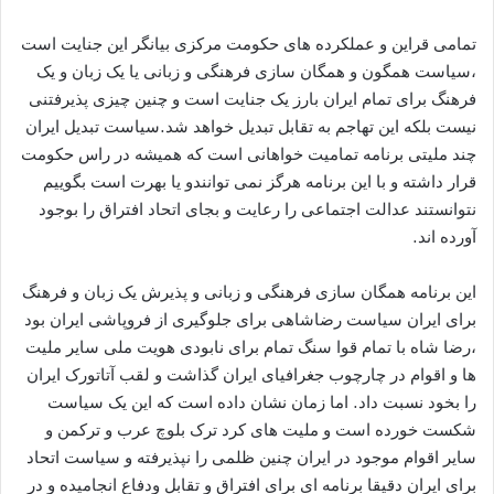
تمامی قراین و عملکرده های حکومت مرکزی بیانگر این جنایت است
،سیاست همگون و همگان سازی فرهنگی و زبانی یا یک زبان و یک
فرهنگ برای تمام ایران بارز یک جنایت است و چنین چیزی پذیرفتنی
نیست بلکه این تهاجم به تقابل تبدیل خواهد شد.سیاست تبدیل ایران
چند ملیتی برنامه تمامیت خواهانی است که همیشه در راس حکومت
قرار داشته و با این برنامه هرگز نمی توانندو یا بهرت است بگوییم
نتوانستند عدالت اجتماعی را رعایت و بجای اتحاد افتراق را بوجود
آورده اند.
این برنامه همگان سازی فرهنگی و زبانی و پذیرش یک زبان و فرهنگ
برای ایران سیاست رضاشاهی برای جلوگیری از فروپاشی ایران بود
،رضا شاه با تمام قوا سنگ تمام برای نابودی هویت ملی سایر ملیت
ها و اقوام در چارچوب جغرافیای ایران گذاشت و لقب آتاتورک ایران
را بخود نسبت داد. اما زمان نشان داده است که این یک سیاست
شکست خورده است و ملیت های کرد ترک بلوچ عرب و ترکمن و
سایر اقوام موجود در ایران چنین ظلمی را نپذیرفته و سیاست اتحاد
برای ایران دقیقا برنامه ای برای افتراق و تقابل ودفاع انجامیده و در