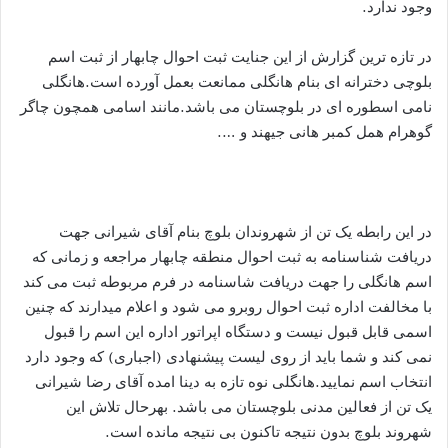
وجود ندارد.
در تازه ترین گزارش از این جنایت ثبت احوال چابهار از ثبت اسم
بلوچی دخترانه ای بنام هانگلی ممانعت بعمل آورده است.هانگلی
نامی اسطوره ای در بلوچستان می باشد.مانند اسامی همچون چاگر
گوهرام همل کمبر هانی جیهند و ….
در این رابطه یک تن از شهروندان بلوچ بنام آقای شیرانی جهت
دریافت شناسنامه به ثبت احوال منطقه چابهار مراجعه و زمانی که
اسم هانگلی را جهت دریافت شاسنامه در فرم مربوطه ثبت می کند
با مخالفت اداره ثبت احوال روبرو می شود و اعلام میدارند که چنین
اسمی قابل قبول نیست و دستگاه اپراتور اداره این اسم را قبول
نمی کند و شما باید از روی لیست پیشنهادی (اجباری) که وجود دارد
انتخاب اسم نمایید.هانگلی نوه تازه به دینا امده آقای رضا شیرانی
یک تن از فعالین مدنی بلوچستان می باشد. بهرحال تلاش این
شهروند بلوچ بدون نتیجه تاکنون بی نتیجه مانده است.