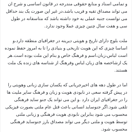
و تمامی اسناد و منابع حقوقی مندرجه در قانون اساسی و شرح ان
می تواند مصداق تقیه و فریب باشد،در غیر این صورت یک بند حداقل
می توانست جنبه عملی به خود داشته باشد که متاسفانه در طول
سی و هفت سال چنین چیزی عملا وجود ندارد.
ملت بلوچ دارای تاریخ و هویتی دیرینه در جغرافیای منطقه دارد،و
اساسا چیزی که این هویت تاریخی و بنیادی را تا به امروز حفظ نموده
است لباس،زبان،اسم و فرهنگ خاص و بنام این ملت بوده است.هر
یک ازشاخصه های زبان.لباس وفرهنگ از شناسه های زنده یک ملت
هستند.
اما در طول دهه های اخیرجریانی که یکسان سازی زبانی وهویتی را
در پیش گرفته سعی در نابودی هویت و زبان و فرهنگ سایر ملیت ها
را در جغرافیای ایران دارد .و این می تواند یک جنو ساید فرهنگی
تلقی شود.اگر جنوساید انسانی باعث قتل عام ملتی بصورت فیزیکی
محسوب می شود بنابراین نابودی هویت فرهنگی و زبانی ملتی
توسط هویت و ملتی دیگر می تواند مصداق بارز جنوساید فرهنگی
محسوب شود.