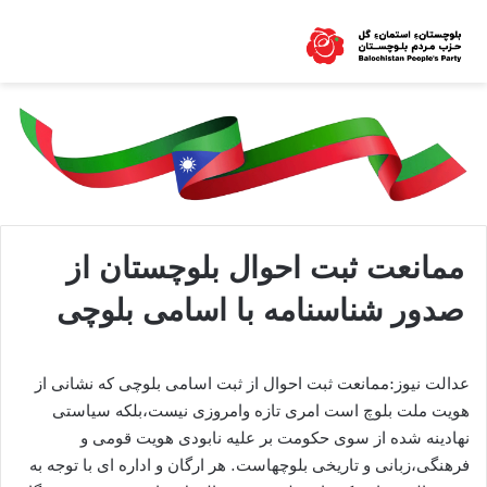
ممانعت ثبت احوال بلوچستان از
صدور شناسنامه با اسامی بلوچی
عدالت نیوز:ممانعت ثبت احوال از ثبت اسامی بلوچی که نشانی از
هویت ملت بلوچ است امری تازه وامروزی نیست،بلکه سیاستی
نهادینه شده از سوی حکومت بر علیه نابودی هویت قومی و
فرهنگی،زبانی و تاریخی بلوچهاست. هر ارگان و اداره ای با توجه به