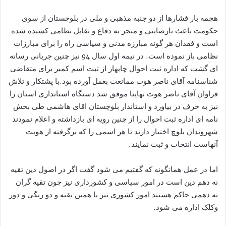
هجمه بار فشارها از دو جنبه مذهبی و ملی در بلوچستان از سوی
حکومت باعث نارضایتی و منجر به دفاع و تقابل نظامی کشیده شده
است و فقدان هر گونه مبارزه مدنی و سیاسی راه را برای مبارزات
نظامی باز نموده است. در نیمه اول سال 94 نیز چنین جریانی رسانه
ای گشت که اداره ثبت احوال چابهار از ثبت اسم کمبر برای متقاضی
شناسنامه آقای ناصر هوت ممانعت بعمل آورده بود.با پشتکار و تلاش
فراوان آقای ناصر هوت نهایتا موفق شد دستگاه استانداری استان را
نیز به حرف در بیاورد و استاندار بلوچستان اقای هاشمی طی بخش
نامه ای اداره ثبت احوال را از چنین رویه ای بازداشته و اعلام نمودند
شهروندان بلوچ اختیار دارند تا هر اسمی را که برگرفته از هویت
آنهاست انتخاب و ثبت نمایند.
اما در عمل همانگونه که گفتیم می شود گفت اگر در اصول دین تقیه
نه دهم دین است در امور سیاسی و کشورداری نیز چون تقیه گران
نه دهمی حاکم هستند امور کشوری نیز با همین تقیه و دو رنگی و دوز
وکلک اداره می شود.