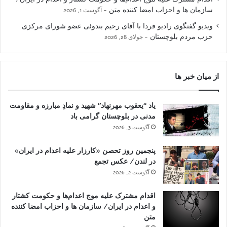
سازمان ها و احزاب امضا کننده متن
آگوست 1, 2026
ویدیو گفتگوی رادیو فردا با آقای رحیم بندوئی عضو شورای مرکزی
حزب مردم بلوچستان
جولای 28, 2026
از میان خبر ها
یاد “یعقوب مهرنهاد” شهید و نمادِ مبارزه و مقاومت
مدنی در بلوچستان گرامی باد
آگوست 3, 2026
پنجمین روز تحصن «کارزار علیه اعدام در ایران»
در لندن/ عکس تجمع
آگوست 2, 2026
اقدام مشترک علیه موج اعدام‌ها و حکومت کشتار
و اعدام در ایران/ سازمان ها و احزاب امضا کننده
متن