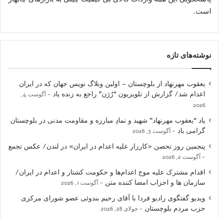
است.
نوشته‌های تازه
یعقوب مهرنهاد از بلوچستان – اولین وبلاگ نویس جهان که در ایران
اعدام شد/ گزارش از تلویزیون “رُژن” راجع به زنده یاد
آگوست 4,
2026
یاد “یعقوب مهرنهاد” شهید و نمادِ مبارزه و مقاومت مدنی در بلوچستان
گرامی باد
آگوست 3, 2026
پنجمین روز تحصن «کارزار علیه اعدام در ایران» در لندن/ عکس تجمع
آگوست 2, 2026
اقدام مشترک علیه موج اعدام‌ها و حکومت کشتار و اعدام در ایران/
سازمان ها و احزاب امضا کننده متن
آگوست 1, 2026
ویدیو گفتگوی رادیو فردا با آقای رحیم بندوئی عضو شورای مرکزی
حزب مردم بلوچستان
جولای 28, 2026