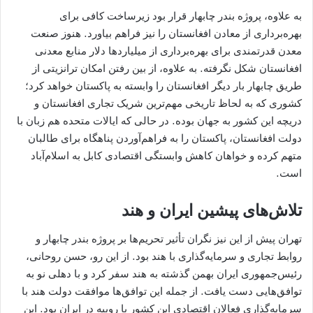
به علاوه، پروژه بندر چابهار قرار بود زیرساخت کافی برای
بهره‌برداری از معادن افغانستان را نیز فراهم بیاورد. هنوز صنعت
معدن‌ قدرتمندی برای بهره‌برداری از میلیاردها دلار منابع معدنی
افغانستان شکل نگرفته. به علاوه، از بین رفتن امکان ترانزیتی از
طریق چابهار بار دیگر افغانستان را وابسته به پاکستان خواهد کرد؛
کشوری که به لحاظ تاریخی مهم‌ترین شریک تجاری افغانستان و
دریچه این کشور به جهان بوده. در حالی ‌که ایالات متحده هم ‌زبان با
دولت افغانستان، پاکستان را به فراهم‌آوردن پناهگاه برای طالبان
متهم کرده و خواهان کاهش وابستگی اقتصادی کابل به اسلام‌آباد
است.
تلاش‌های پیشین ایران و هند
تهران پیش از این نیز نگران تأثیر تحریم‌ها بر پروژه بندر چابهار و
روابط تجاری و سرمایه‌گذاری با هند بود. از این رو، حسن روحانی،‌
رئیس‌جمهوری ایران بهمن گذشته به هند سفر کرد و با دهلی نو به
توافق‌هایی دست یافت. از جمله این توافق‌ها موافقت دولت هند با
سرمایه‌گذاری فعالان اقتصادی این کشور با روپیه در ایران بود. این