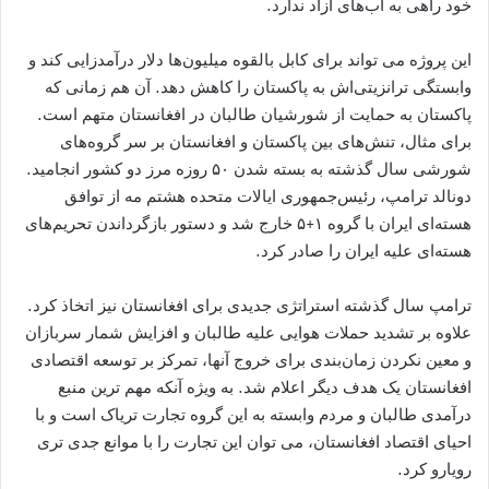
خود راهی به آب‌های آزاد ندارد.
این پروژه می ‌تواند برای کابل بالقوه میلیون‌ها دلار درآمدزایی کند و
وابستگی ترانزیتی‌اش به پاکستان را کاهش دهد. آن هم زمانی که
پاکستان به حمایت از شورشیان طالبان در افغانستان متهم است.
برای مثال، تنش‌های بین پاکستان و افغانستان بر سر گروه‌های
شورشی سال گذشته به بسته‌ شدن ۵۰ روزه مرز دو کشور انجامید.
دونالد ترامپ، رئیس‌جمهوری ایالات متحده هشتم مه از توافق
هسته‌ای ایران با گروه ۱+۵ خارج شد و دستور بازگرداندن تحریم‌های
هسته‌ای علیه ایران را صادر کرد.
ترامپ سال گذشته استراتژی جدیدی برای افغانستان نیز اتخاذ کرد.
علاوه بر تشدید حملات هوایی علیه طالبان و افزایش شمار سربازان
و معین‌ نکردن زمان‌بندی برای خروج آنها، تمرکز بر توسعه اقتصادی
افغانستان یک هدف دیگر اعلام شد. به ویژه آنکه مهم‌ ترین منبع
درآمدی طالبان و مردم وابسته به این گروه تجارت تریاک است و با
احیای اقتصاد افغانستان، می ‌توان این تجارت را با موانع جدی ‌تری
رویارو کرد.