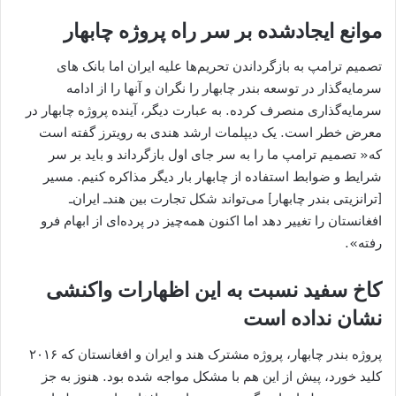
موانع ایجادشده بر سر راه پروژه چابهار
تصمیم ترامپ به بازگرداندن تحریم‌ها علیه ایران اما بانک ‌های
سرمایه‌گذار در توسعه بندر چابهار را نگران و آنها را از ادامه
سرمایه‌گذاری منصرف کرده. به عبارت دیگر،‌ آینده پروژه چابهار در
معرض خطر است. یک دیپلمات ارشد هندی به رویترز گفته است
که« تصمیم ترامپ ما را به سر جای اول بازگرداند و باید بر سر
شرایط و ضوابط استفاده از چابهار بار دیگر مذاکره کنیم. مسیر
[ترانزیتی بندر چابهار] می‌تواند شکل تجارت بین هند‌ـ ‌ایران‌ـ
‌افغانستان را تغییر دهد اما اکنون همه‌چیز در پرده‌ای از ابهام فرو
رفته».
کاخ سفید نسبت به این اظهارات واکنشی
نشان نداده است
پروژه بندر چابهار، پروژه مشترک هند و ایران و افغانستان که ۲۰۱۶
کلید خورد، پیش از این هم با مشکل مواجه شده بود. هنوز به جز