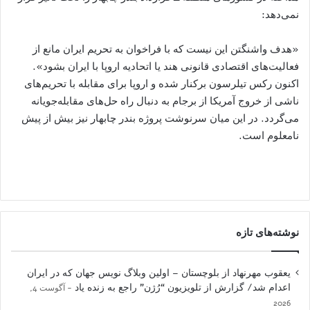
نمی‌دهد:
«هدف واشنگتن این نیست که با فراخوان به تحریم ایران مانع از
فعالیت‌‌های اقتصادی قانونی هند یا اتحادیه اروپا با ایران بشود».
اکنون رکس تیلرسون برکنار شده و اروپا برای مقابله با تحریم‌های
ناشی از خروج آمریکا از برجام به دنبال راه‌ حل‌های مقابله‌جویانه
می‌گردد. در این میان سرنوشت پروژه بندر چابهار نیز بیش از پیش
نامعلوم است.
نوشته‌های تازه
یعقوب مهرنهاد از بلوچستان – اولین وبلاگ نویس جهان که در ایران
اعدام شد/ گزارش از تلویزیون “رُژن” راجع به زنده یاد
آگوست 4,
2026