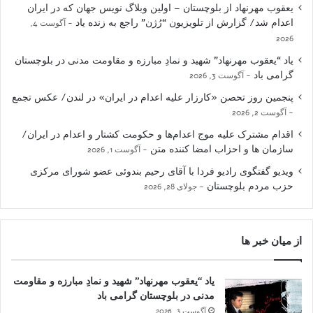
یعقوب مهرنهاد از بلوچستان – اولین وبلاگ نویس جهان که در ایران
اعدام شد/ گزارش از تلویزیون “رُژن” راجع به زنده یاد
آگوست 4,
2026
یاد “یعقوب مهرنهاد” شهید و نمادِ مبارزه و مقاومت مدنی در بلوچستان
گرامی باد
آگوست 3, 2026
پنجمین روز تحصن «کارزار علیه اعدام در ایران» در لندن/ عکس تجمع
آگوست 2, 2026
اقدام مشترک علیه موج اعدام‌ها و حکومت کشتار و اعدام در ایران/
سازمان ها و احزاب امضا کننده متن
آگوست 1, 2026
ویدیو گفتگوی رادیو فردا با آقای رحیم بندوئی عضو شورای مرکزی
حزب مردم بلوچستان
جولای 28, 2026
از میان خبر ها
یاد “یعقوب مهرنهاد” شهید و نمادِ مبارزه و مقاومت
مدنی در بلوچستان گرامی باد
آگوست 3, 2026