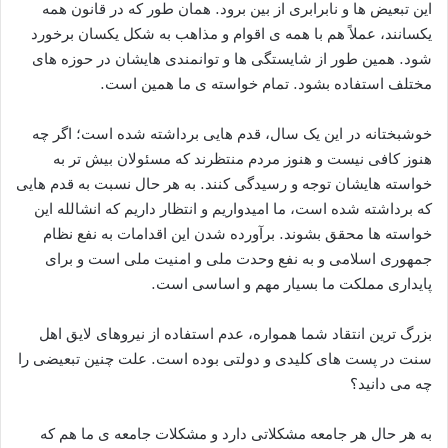
این تبعیض ها و نابرابری از بین برود. همان طور که در قانون همه
یکسانند، عملاً هم با همه ی اقوام و مذاهب به شکل یکسان برخورد
شود. همین طور از شایستگی ها و توانمندی هایشان در حوزه های
مختلف استفاده بشود. تمام خواسته ی ما همین است.
خوشبختانه در این یک سال، قدم هایی برداشته شده است؛ اگر چه
هنوز کافی نیست و هنوز مردم منتظرند که مسئولان بیش تر به
خواسته هایشان توجه و رسیدگی کنند. به هر حال نسبت به قدم هایی
که برداشته شده است، ما امیدواریم و انتظار داریم که انشالله این
خواسته ها محقق بشوند. برآورده شدن این اقدامات به نفع نظام
جمهوری اسلامی و به نفع وحدت ملی و امنیت ملی است و برای
پایداری مملکت ما بسیار مهم و اساسی است.
بزرگ ترین انتقاد شما همواره، عدم استفاده از نیروهای لایق اهل
سنت در پست های کلیدی و دولتی بوده است. علت چنین تبعیضی را
چه می دانید؟
به هر حال هر جامعه مشکلاتی دارد و مشکلات جامعه ی ما هم که