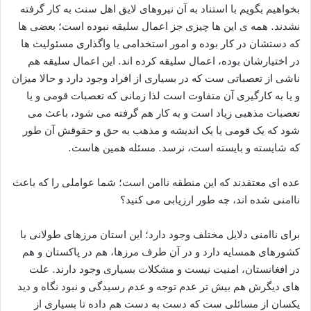
بخواهیم بگویم با استناد به آن نیروهای لایق اهل سنت به کار گرفته
نشدند. همه ی این ها چیزی جز اعمال سلیقه نبوده است؛ بعضی ها
که دستشان در کار بوده و امور استخدامی یا واگذاری مسئولیت ها
در اختیارشان بوده، اعمال سلیقه کرده اند. این اعمال سلیقه هم
ناشی از تعصباتی ست که در بسیاری از افراد وجود دارد و حالا میزان
و یا به کارگیری آن متفاوت است لذا زمانی که تعصبات قومی و یا
تعصبات مذهبی زیاد است و به کار هم گرفته می شود، باعث می
شود که یک قومی یا یک اندیشه و مذهب به حق و حقوقش آن طور
که شایسته و بایسته است، نرسد. مسئله همین هاست.
عده ای معتقدند که این منطقه ناامن است؛ شما عواملی را که باعث
ناامنی شده اند، چه طور ارزیابی می کنید؟
برای ناامنی دلایل مختلف وجود دارد؛ این استان مرزهای طولانی با
کشورهای همسایه دارد و در آن طرف مرزها، هم در پاکستان و هم
در افغانستان، امنیت نیست و مشکلات بسیاری وجود دارند. علت
های دیگرش هم بیش تر عدم توجه و عدم رسیدگی و نبود نگاه و دید
یکسان از مسائلی ست که دست به دست هم داده تا بسیاری از