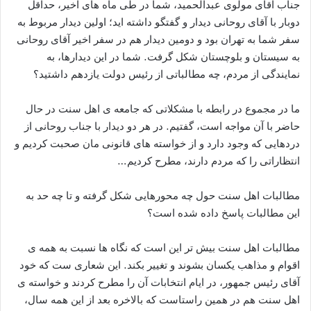
جناب آقای مولوی عبدالحمید، شما در طی ماه های اخیر، حداقل
دوبار با آقای روحانی دیدار و گفتگو داشته اید؛ اولین دیدار مربوط به
سفر شما به تهران بود و دومین دیدار هم در سفر اخیر آقای روحانی
به سیستان و بلوچستان شکل گرفت. شما در این دیدارها، به
نمایندگی از مردم، چه مطالباتی از رئیس دولت یازدهم داشتید؟
ما در مجموع در رابطه با مشکلاتی که جامعه ی اهل سنت در حال
حاضر با آن مواجه است، گفتیم. در هر دو دیدار با جناب روحانی از
دردهایی که وجود دارد و از خواسته های قانونی مان صحبت کردیم و
انتظاراتی را که مردم دارند، مطرح کردیم…
مطالبات اهل سنت حول چه محورهایی شکل گرفته و تا چه حد به
این مطالبات پاسخ داده شده است؟
مطالبات اهل سنت بیش تر این است که نگاه ها نسبت به همه ی
اقوام و مذاهب یکسان بشوند و تغییر بکند. این شعاری ست که خود
آقای رئیس جمهور، در ایام انتخابات آن را مطرح کردند و خواسته ی
اهل سنت هم در همین راستاست که بالاخره بعد از این همه سال،