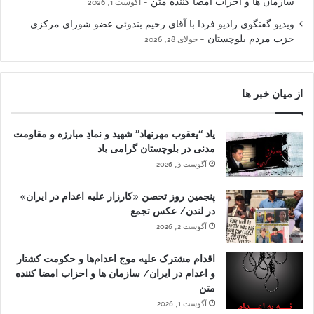
سازمان ها و احزاب امضا کننده متن
آگوست 1, 2026
ویدیو گفتگوی رادیو فردا با آقای رحیم بندوئی عضو شورای مرکزی
حزب مردم بلوچستان
جولای 28, 2026
از میان خبر ها
یاد “یعقوب مهرنهاد” شهید و نمادِ مبارزه و مقاومت
مدنی در بلوچستان گرامی باد
آگوست 3, 2026
پنجمین روز تحصن «کارزار علیه اعدام در ایران»
در لندن/ عکس تجمع
آگوست 2, 2026
اقدام مشترک علیه موج اعدام‌ها و حکومت کشتار
و اعدام در ایران/ سازمان ها و احزاب امضا کننده
متن
آگوست 1, 2026