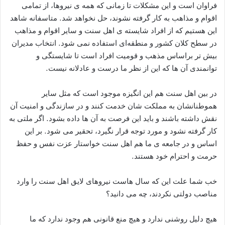
فراوان است و این مشکلات تا زمانی که همه ی نیروها، از تمامی
اقوام و مذاهب به کار گرفته نشوند، حل نخواهد شد. متاسفانه شاهد
این هستیم که از افراد شایسته ی اهل سنت و سایر اقوام و مذاهب
در سطح کلان کشور و منطقه‌ای استفاده نمی شود. انتخاب مدیران
بیش تر براساس مذهب و قومیت افراد است تا شایستگی و
توانمندی آن ها که این از نظر ما درست و عادلانه نیست.
در بین اهل سنت هم این انگیزه موجود است که مثل سایر
هموطنانشان به مملکت شان خدمت کنند و در سازندگی و امنیت آن
نقش داشته باشند و باید این فرصت به آن ها داده بشود. اگر ملتی به
کار گرفته نشود و مورد توجه قرار نگیرد، تحقیر می شود. بر این
اساس و در جامعه ی ما هم اهل سنت خواستار عزت نفس و حفظ
حرمت و احترام خود هستند.
خب شما علت این که سال هاست نیروهای لایق اهل سنت را وارد
مناصب دولتی نکردند، چه می دانید؟
هیچ دلیل روشنی ندارد و هیچ منع قانونی هم وجود ندارد که ما