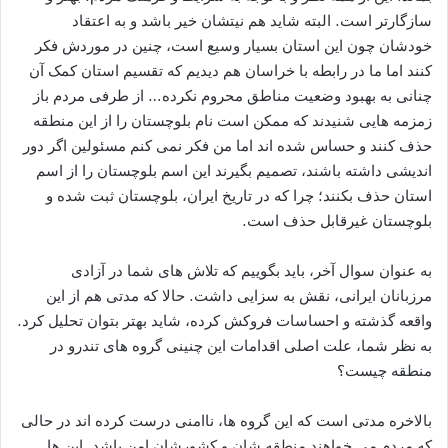
سازگارتر است. البته شاید هم نیتشان خیر باشد و به اعتقاد
خودشان چون این استان بسیار وسیع است، چنین در موردش فکر
کنند اما ما در رابطه با خراسان هم دیدیم که تقسیم استان کمک آن
چنانی به بهبود وضعیت مناطق محروم نکرده… از طرفی مردم باز
زمزمه هایی شنیدند که ممکن است نام بلوچستان را از این منطقه
حذف کنند و حساس شده اند اما من فکر نمی کنم مسئولین اگر دور
اندیشی داشته باشند، تصمیم بگیرند این اسم بلوچستان را از اسم
استان حذف بکنند؛ چرا که در تاریخ ایران، بلوچستان ثبت شده و
بلوچستان غیرقابل حذف است.
به عنوان سوال آخر، باید بگوییم که تلاش های شما در آزادی
مرزبانان ایرانی، نقش به سزایی داشت. حالا که مدتی هم از این
واقعه گذشته و احساسات فروکش کرده، شاید بهتر بتوان تحلیل کرد.
به نظر شما، علت اصلی اقدامات این چنینی گروه های تندرو در
منطقه چیست؟
بالاخره مدتی است که این گروه ها، ناامنی درست کرده اند در حالی
که مردم می خواهند منطقه شان و کشورشان امن باشد. این ها