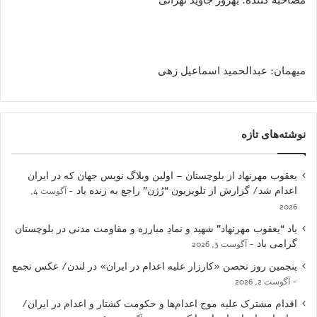
میهمان: عبدالحمید اسماعیل ‌زهی
نوشته‌های تازه
یعقوب مهرنهاد از بلوچستان – اولین وبلاگ نویس جهان که در ایران
اعدام شد/ گزارش از تلویزیون “رُژن” راجع به زنده یاد
آگوست 4,
2026
یاد “یعقوب مهرنهاد” شهید و نمادِ مبارزه و مقاومت مدنی در بلوچستان
گرامی باد
آگوست 3, 2026
پنجمین روز تحصن «کارزار علیه اعدام در ایران» در لندن/ عکس تجمع
آگوست 2, 2026
اقدام مشترک علیه موج اعدام‌ها و حکومت کشتار و اعدام در ایران/