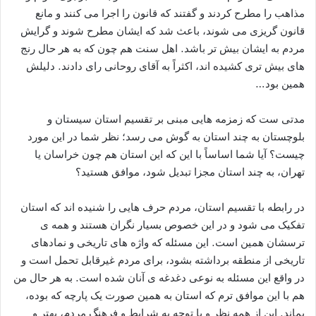
مذاهب را مطرح کردند و گفتند که قانون را اجرا می کنند و مانع
قانون گریزی می شوند، باعث شد که ایشان مطرح شوند و گرایش
مردم به ایشان بیش تر باشد. اهل سنت هم چون که به هر حال رنج
های بیش تری کشیده اند، اکثراً به آقای روحانی رای دادند. دلیلش
همین بود…
مدتی ست که زمزمه هایی مبنی بر تقسیم استان سیستان و
بلوچستان به چند استان به گوش می رسد؛ نظر شما در این مورد
چیست؟ آیا شما اساساً با این که این استان هم چون خراسان یا
تهران، به چند استان مجزا تبدیل شود، موافق هستید؟
در رابطه با تقسیم استان، مردم حرف هایی را شنیده اند که استان
تفکیک می شود و در این خصوص بسیار نگران هستند و همه ی
ترسشان همین است. این مسئله که واژه های تاریخی و نمادهای
تاریخی از منطقه برداشته بشود، برای مردم غیرقابل تحمل است و
در واقع این مسئله به نوعی دغدغه ی آنان شده است. به هر حال من
هم با این موافق ترم که استان به همین صورت یک پارچه که بوده،
بماند. این از همه نظر و با توجه به شرایط و فرهنگ مردم، بهتر و