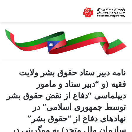
نامه دبیر ستاد حقوق بشر ولایت
فقیه (و “دبیر ستاد و مامور
دیپلماسی “دفاع از نقض حقوق بشر
توسط جمهوری اسلامی” در
نهادهای دفاع از “حقوق بشر”
سازمان ملل متحد) به موگرینی در