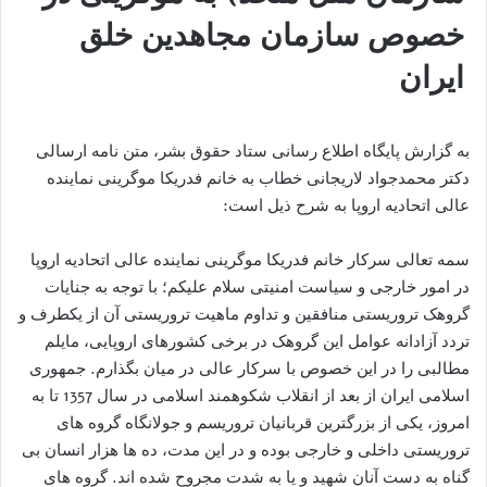
خصوص سازمان مجاهدین خلق
ایران
به گزارش پایگاه اطلاع رسانی ستاد حقوق بشر، متن نامه ارسالی
دکتر محمدجواد لاریجانی خطاب به خانم فدریکا موگرینی نماینده
عالی اتحادیه اروپا به شرح ذیل است:
سمه تعالی سرکار خانم فدریکا موگرینی نماینده عالی اتحادیه اروپا
در امور خارجی و سیاست امنیتی سلام علیکم؛ با توجه به جنایات
گروهک تروریستی منافقین و تداوم ماهیت تروریستی آن از یکطرف و
تردد آزادانه عوامل این گروهک در برخی کشورهای اروپایی، مایلم
مطالبی را در این خصوص با سرکار عالی در میان بگذارم. جمهوری
اسلامی ایران از بعد از انقلاب شکوهمند اسلامی در سال 1357 تا به
امروز، یکی از بزرگترین قربانیان تروریسم و جولانگاه گروه های
تروریستی داخلی و خارجی بوده و در این مدت، ده ها هزار انسان بی
گناه به دست آنان شهید و یا به شدت مجروح شده اند. گروه های