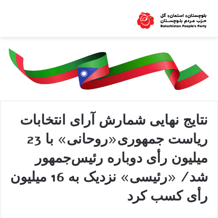
نتایج نهایی شمارش آرای انتخابات
ریاست جمهوری«روحانی» با 23
میلیون رأی دوباره رئیس‌جمهور
شد/ «رئیسی» نزدیک به 16 میلیون
رأی کسب کرد