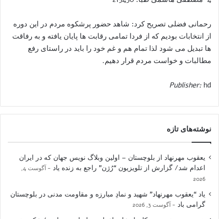
رحمانی فضلی تصریح کرد: شاهد حضور پرشکوه مردم در این دوره
از انتخابات بودیم که از فردا تمامی رقابت ها پایان یافته و به رفاقت
ها تبدیل می شود لذا تمام هم و غم خود را باید در راستای رفع
مطالبات و خواست مردم قرار دهیم.
Publisher:
hd
نوشته‌های تازه
یعقوب مهرنهاد از بلوچستان – اولین وبلاگ نویس جهان که در ایران
اعدام شد/ گزارش از تلویزیون “رُژن” راجع به زنده یاد
آگوست 4,
2026
یاد “یعقوب مهرنهاد” شهید و نمادِ مبارزه و مقاومت مدنی در بلوچستان
گرامی باد
آگوست 3, 2026