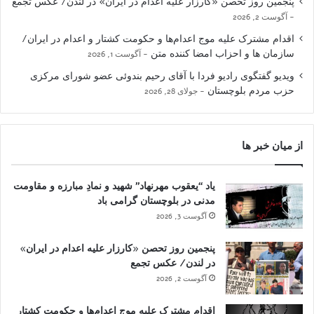
پنجمین روز تحصن «کارزار علیه اعدام در ایران» در لندن/ عکس تجمع
آگوست 2, 2026
اقدام مشترک علیه موج اعدام‌ها و حکومت کشتار و اعدام در ایران/
سازمان ها و احزاب امضا کننده متن
آگوست 1, 2026
ویدیو گفتگوی رادیو فردا با آقای رحیم بندوئی عضو شورای مرکزی
حزب مردم بلوچستان
جولای 28, 2026
از میان خبر ها
یاد “یعقوب مهرنهاد” شهید و نمادِ مبارزه و مقاومت
مدنی در بلوچستان گرامی باد
آگوست 3, 2026
پنجمین روز تحصن «کارزار علیه اعدام در ایران»
در لندن/ عکس تجمع
آگوست 2, 2026
اقدام مشترک علیه موج اعدام‌ها و حکومت کشتار