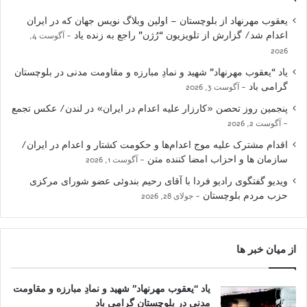
یعقوب مهرنهاد از بلوچستان – اولین وبلاگ نویس جهان که در ایران
اعدام شد/ گزارش از تلویزیون “رُژن” راجع به زنده یاد
آگوست 4,
2026
یاد “یعقوب مهرنهاد” شهید و نمادِ مبارزه و مقاومت مدنی در بلوچستان
گرامی باد
آگوست 3, 2026
پنجمین روز تحصن «کارزار علیه اعدام در ایران» در لندن/ عکس تجمع
آگوست 2, 2026
اقدام مشترک علیه موج اعدام‌ها و حکومت کشتار و اعدام در ایران/
سازمان ها و احزاب امضا کننده متن
آگوست 1, 2026
ویدیو گفتگوی رادیو فردا با آقای رحیم بندوئی عضو شورای مرکزی
حزب مردم بلوچستان
جولای 28, 2026
از میان خبر ها
یاد “یعقوب مهرنهاد” شهید و نمادِ مبارزه و مقاومت
مدنی در بلوچستان گرامی باد