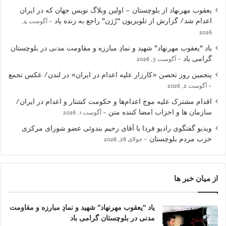
یعقوب مهرنهاد از بلوچستان – اولین وبلاگ نویس جهان که در ایران
اعدام شد/ گزارش از تلویزیون “رُژن” راجع به زنده یاد
آگوست 4,
2026
یاد “یعقوب مهرنهاد” شهید و نمادِ مبارزه و مقاومت مدنی در بلوچستان
گرامی باد
آگوست 3, 2026
پنجمین روز تحصن «کارزار علیه اعدام در ایران» در لندن/ عکس تجمع
آگوست 2, 2026
اقدام مشترک علیه موج اعدام‌ها و حکومت کشتار و اعدام در ایران/
سازمان ها و احزاب امضا کننده متن
آگوست 1, 2026
ویدیو گفتگوی رادیو فردا با آقای رحیم بندوئی عضو شورای مرکزی
حزب مردم بلوچستان
جولای 28, 2026
از میان خبر ها
یاد “یعقوب مهرنهاد” شهید و نمادِ مبارزه و مقاومت
مدنی در بلوچستان گرامی باد