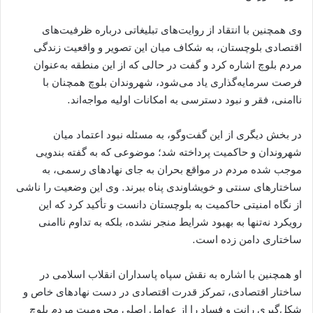
وی همچنین با انتقاد از روایت‌های تبلیغاتی درباره ظرفیت‌های
اقتصادی بلوچستان، به شکاف میان این تصویر و واقعیت زندگی
مردم بلوچ اشاره کرد و گفت در حالی که از این منطقه به‌عنوان
فرصت سرمایه‌گذاری یاد می‌شود، شهروندان بلوچ همچنان با
ناامنی، فقر و نبود دسترسی به امکانات اولیه مواجه‌اند.
در بخش دیگری از این گفت‌وگو، به مسئله نبود اعتماد میان
شهروندان و حاکمیت پرداخته شد؛ موضوعی که به گفته بندویی
موجب شده مردم در مواقع بحران به جای نهادهای رسمی، به
ساختارهای سنتی و خویشاوندی پناه ببرند. وی این وضعیت را ناشی
از نگاه امنیتی حاکمیت به بلوچستان دانست و تأکید کرد که این
رویکرد نه‌تنها به بهبود شرایط منجر نشده، بلکه به تداوم ناامنی
ساختاری دامن زده است.
او همچنین با اشاره به نقش سپاه پاسداران انقلاب اسلامی در
ساختار اقتصادی، تمرکز قدرت اقتصادی در دست نهادهای خاص و
شکل‌گیری رانت و فساد را از عوامل اصلی محرومیت مردم بلوچ