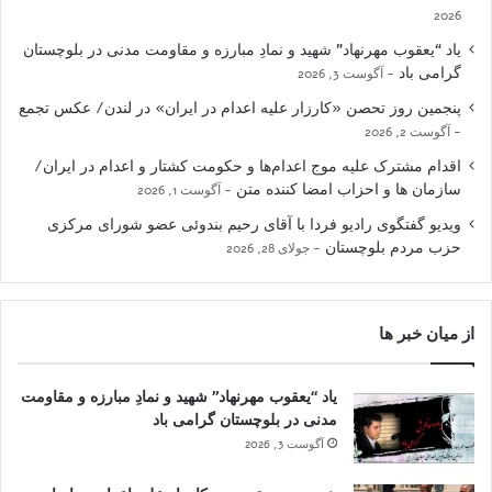
2026
یاد “یعقوب مهرنهاد” شهید و نمادِ مبارزه و مقاومت مدنی در بلوچستان
گرامی باد
آگوست 3, 2026
پنجمین روز تحصن «کارزار علیه اعدام در ایران» در لندن/ عکس تجمع
آگوست 2, 2026
اقدام مشترک علیه موج اعدام‌ها و حکومت کشتار و اعدام در ایران/
سازمان ها و احزاب امضا کننده متن
آگوست 1, 2026
ویدیو گفتگوی رادیو فردا با آقای رحیم بندوئی عضو شورای مرکزی
حزب مردم بلوچستان
جولای 28, 2026
از میان خبر ها
یاد “یعقوب مهرنهاد” شهید و نمادِ مبارزه و مقاومت
مدنی در بلوچستان گرامی باد
آگوست 3, 2026