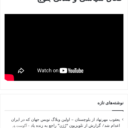
نوشته‌های تازه
یعقوب مهرنهاد از بلوچستان – اولین وبلاگ نویس جهان که در ایران
اعدام شد/ گزارش از تلویزیون “رُژن” راجع به زنده یاد
آگوست 4,