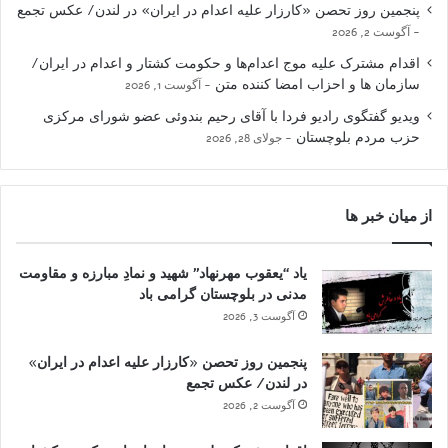
پنجمین روز تحصن «کارزار علیه اعدام در ایران» در لندن/ عکس تجمع
آگوست 2, 2026
اقدام مشترک علیه موج اعدام‌ها و حکومت کشتار و اعدام در ایران/
سازمان ها و احزاب امضا کننده متن
آگوست 1, 2026
ویدیو گفتگوی رادیو فردا با آقای رحیم بندوئی عضو شورای مرکزی
حزب مردم بلوچستان
جولای 28, 2026
از میان خبر ها
یاد “یعقوب مهرنهاد” شهید و نمادِ مبارزه و مقاومت
مدنی در بلوچستان گرامی باد
آگوست 3, 2026
پنجمین روز تحصن «کارزار علیه اعدام در ایران»
در لندن/ عکس تجمع
آگوست 2, 2026