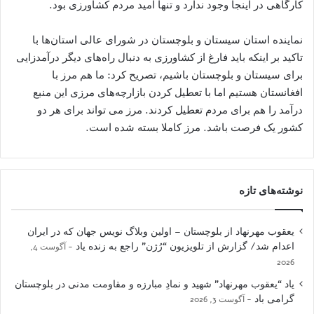
کارگاهی در اینجا وجود ندارد و تنها امید مردم کشاورزی بود.
نماینده استان سیستان و بلوچستان در شورای عالی استان‌ها با
تاکید بر اینکه باید فارغ از کشاورزی به دنبال راه‌های دیگر درآمدزایی
برای سیستان و بلوچستان باشیم، تصریح کرد: ما هم‌ مرز با
افغانستان هستیم اما با تعطیل کردن بازارچه‌های مرزی این منبع
درآمد را هم برای مردم تعطیل کردند. مرز می ‌تواند برای هر دو
کشور یک فرصت باشد. مرز کاملا بسته شده است.
نوشته‌های تازه
یعقوب مهرنهاد از بلوچستان – اولین وبلاگ نویس جهان که در ایران
اعدام شد/ گزارش از تلویزیون “رُژن” راجع به زنده یاد
آگوست 4,
2026
یاد “یعقوب مهرنهاد” شهید و نمادِ مبارزه و مقاومت مدنی در بلوچستان
گرامی باد
آگوست 3, 2026