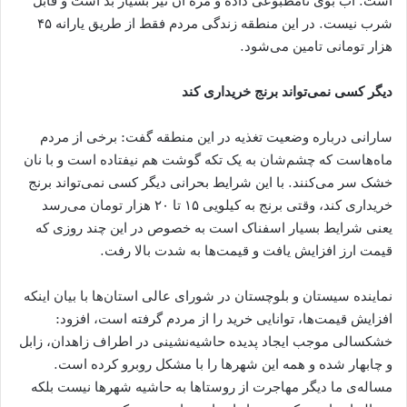
است. آب بوی نامطبوعی داده و مزه آن نیز بسیار بد است و قابل
شرب نیست. در این منطقه زندگی مردم فقط از طریق یارانه ۴۵
هزار تومانی تامین می‌شود.
دیگر کسی نمی‌تواند برنج خریداری کند
سارانی درباره وضعیت تغذیه‌ در این منطقه گفت: برخی از مردم
ماه‌هاست که چشم‌شان به یک تکه گوشت هم نیفتاده است و با نان
خشک سر می‌کنند. با این شرایط بحرانی دیگر کسی نمی‌تواند برنج
خریداری کند، وقتی برنج به کیلویی ۱۵ تا ۲۰ هزار تومان می‌رسد
یعنی شرایط بسیار اسفناک است به خصوص در این چند روزی که
قیمت ارز افزایش یافت و قیمت‌ها به شدت بالا رفت.
نماینده سیستان و بلوچستان در شورای عالی استان‌ها با بیان اینکه
افزایش قیمت‌ها، توانایی خرید را از مردم گرفته است، افزود:
خشکسالی موجب ایجاد پدیده حاشیه‌نشینی در اطراف زاهدان، زابل
و چابهار شده و همه این شهرها را با مشکل روبرو کرده است.
مساله‌ی ما دیگر مهاجرت از روستاها به حاشیه شهرها نیست بلکه