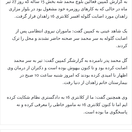
به گزارش کمپین فعالین بلوچ محمد شه بخش 15 ساله که روز 27 تیر
ماه در حالی که به کارهای روزمره خود مشغول بود در بلوار مزاری
زاهدان مورد اصابت گلوله افسر کلانتری 16 زاهدان قرار گرفت.
یک شاهد عینی به کمپین گفت: ماموران نیروی انتظامی پس از
اصابت گلوله به سر محمد سر صحنه حاضر نشدند و محل را ترک
کردند.
گل محمد پدر نامبرده به گزارشگر کمپین گفت: تیر به سر محمد
اصابت کرده بود و تا کنون بیهوش بوده است و دکتران از درمان وی
اظهار نا امیدی کرده بودند که امروز شنبه ساعت 10 صبح در
بیمارستان خاتم زاهدان از دنیا رفت.
وی همچنین گفت: ما از کلانتری 16 به دادگستری نظام شکایت کرده
ایم اما تا کنون کلانتری 16 نه مامور خاطی را معرفی کرده و نه
پاسخگوی ما بوده است.