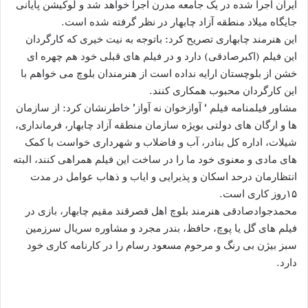
ایران اجرا شده در یک جامعه مدرن اجرا خواهد شد و لوکیشن پایانی
جایگاه میلاد منطقه آزاد چابهار در نظر گرفته شده است.
این هنرمند چابهاری تصریح کرد: باتوجه به نیت خیری که کارگردان
این فیلم (اکبرصادقی) دارد و در فیلم های قبلی خود هم چهره ای
خشن از بلوچستان ارایه نداده است از هنرمندان بلوچ می خواهم با
این کارگردان محبوب همکاری کنند.
مشاور فیلمنامه فیلم ‘ آوازخوان نه آواز’ خاطرنشان کرد: از سازمان
ها و ارگان های دولتی بویژه سازمان منطقه آزاد چابهار، فرمانداری،
شیلات، اداره کل بنادر، آب و فاضلاب و شهرداری خواست با کمک
های مادی و معنوی خود ما را در ساخت این فیلم همراهی کنند، البته
انتظارمان درحد اسکان و پذیرایی و ایاب و ذهاب عوامل در مدت
۱۵روز کاری است.
محمدجوادصادقی هنرمند بلوچ اهل قصرقند مقیم چابهار، بازی در
فیلم های گل یا پوچ، حافظ، بندر مجرد و مشاوره سریال سرزمین
سبز بیژن بی رنگ و مرحوم مسعود رسام را در کارنامه کاری خود
دارد.