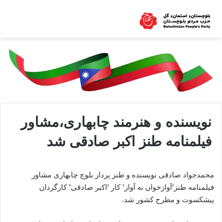
نویسنده و هنرمند چابهاری،مشاور
فیلمنامه طنز اکبر صادقی شد
محمدجواد صادقی نویسنده و طنز پرداز بلوچ چابهاری مشاور
فیلمنامه طنز’آوازخوان نه آواز’ کار ‘اکبر صادقی’ کارگردان
پیشکسوت و مطرح کشور شد.