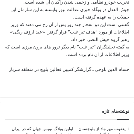
تخریب خودرو نظامی و زخمی شدن راکبان ان شده است.
جیش العدل در وبگاه خبری عدالت نیوز وابسته به این سازمان این
حملات را به عهده گرفته است.
گفتنی است این دو انفجار چند روز پس از آن رخ می دهند که وزیر
اطلاعات از مورد “هدف تیر غیب” قرار گرفتن «عبدالرؤف ریگی»
رهبر گروه جیش النصر، خبر داد.
به گفته تحلیلگران “تیر غیب” نام دیگر ترور های برون مرزی است که
وزیر اطلاعات از آن نام برده است.
حسام الدین بلوچی ـ گزارشگر کمپین فعالین بلوچ در منطقه سرباز
نوشته‌های تازه
یعقوب مهرنهاد از بلوچستان – اولین وبلاگ نویس جهان که در ایران