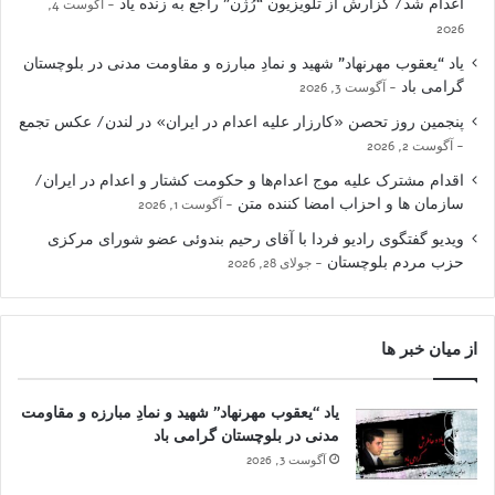
اعدام شد/ گزارش از تلویزیون “رُژن” راجع به زنده یاد
آگوست 4,
2026
یاد “یعقوب مهرنهاد” شهید و نمادِ مبارزه و مقاومت مدنی در بلوچستان
گرامی باد
آگوست 3, 2026
پنجمین روز تحصن «کارزار علیه اعدام در ایران» در لندن/ عکس تجمع
آگوست 2, 2026
اقدام مشترک علیه موج اعدام‌ها و حکومت کشتار و اعدام در ایران/
سازمان ها و احزاب امضا کننده متن
آگوست 1, 2026
ویدیو گفتگوی رادیو فردا با آقای رحیم بندوئی عضو شورای مرکزی
حزب مردم بلوچستان
جولای 28, 2026
از میان خبر ها
یاد “یعقوب مهرنهاد” شهید و نمادِ مبارزه و مقاومت
مدنی در بلوچستان گرامی باد
آگوست 3, 2026