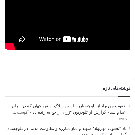
نوشته‌های تازه
یعقوب مهرنهاد از بلوچستان – اولین وبلاگ نویس جهان که در ایران
اعدام شد/ گزارش از تلویزیون “رُژن” راجع به زنده یاد
آگوست 4,
2026
یاد “یعقوب مهرنهاد” شهید و نمادِ مبارزه و مقاومت مدنی در بلوچستان
گرامی باد
آگوست 3, 2026