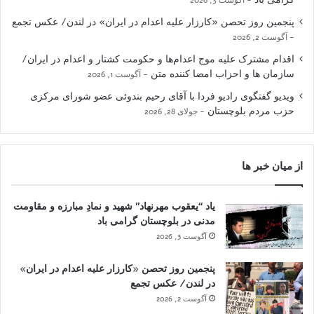
پنجمین روز تحصن «کارزار علیه اعدام در ایران» در لندن/ عکس تجمع
آگوست 2, 2026
اقدام مشترک علیه موج اعدام‌ها و حکومت کشتار و اعدام در ایران/
سازمان ها و احزاب امضا کننده متن
آگوست 1, 2026
ویدیو گفتگوی رادیو فردا با آقای رحیم بندوئی عضو شورای مرکزی
حزب مردم بلوچستان
جولای 28, 2026
از میان خبر ها
یاد “یعقوب مهرنهاد” شهید و نمادِ مبارزه و مقاومت
مدنی در بلوچستان گرامی باد
آگوست 3, 2026
پنجمین روز تحصن «کارزار علیه اعدام در ایران»
در لندن/ عکس تجمع
آگوست 2, 2026