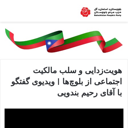
هویت‌زدایی و سلب مالکیت
اجتماعی از بلوچ‌ها | ویدیوی گفتگو
با آقای رحیم بندویی