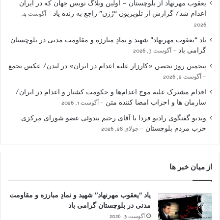
یعقوب مهرنهاد از بلوچستان – اولین وبلاگ نویس جهان که در ایران
اعدام شد/ گزارش از تلویزیون “رُژن” راجع به زنده یاد
آگوست 4,
2026
یاد “یعقوب مهرنهاد” شهید و نمادِ مبارزه و مقاومت مدنی در بلوچستان
گرامی باد
آگوست 3, 2026
پنجمین روز تحصن «کارزار علیه اعدام در ایران» در لندن/ عکس تجمع
آگوست 2, 2026
اقدام مشترک علیه موج اعدام‌ها و حکومت کشتار و اعدام در ایران/
سازمان ها و احزاب امضا کننده متن
آگوست 1, 2026
ویدیو گفتگوی رادیو فردا با آقای رحیم بندوئی عضو شورای مرکزی
حزب مردم بلوچستان
جولای 28, 2026
از میان خبر ها
یاد “یعقوب مهرنهاد” شهید و نمادِ مبارزه و مقاومت
مدنی در بلوچستان گرامی باد
آگوست 3, 2026