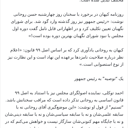
روزنامه کیهان در برخورد با سخنان روز چهارشنبه حسن روحانی
نوشت: «رئیس جمهور نیز روز گذشته وارد گود شد. برای شورای
نگهبان تعیین تکلیف کرد و در اظهاراتی قابل تامل گفت دوره اول
مجلس با نبود شورای نگهبان بهترین دوره بوده است!»
کیهان به روحانی یادآوری کرد که بر اساس اصل ۹۹ قانون: «اعلام
نظر درباره صلاحیت نامزدها برعهده این نهاد است و این نظارت نیز
از نوع استصوابی است.»
یک “توصیه” به رئیس جمهور
احمد توکلی، نماینده اصولگرای مجلس نیز با استناد به اصل ۹۹
قانون اساسی به روحانی تذکر داده است که مراقب سخنانش باشد.
“تسنیم” از قول او نوشت: «این موضع‌گیری آقای روحانی نه با
سابقه علمی‌‌شان و نه با سابقه سیاسی‌شان و نه با سابقه دینی‌‌شان
و نه با جایگاه مهم کنونی‌شان سازگار نیست و خواهش می‌کنم که در