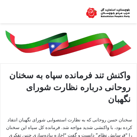
واکنش تند فرمانده سپاه به سخنان
روحانی درباره نظارت شورای
نگهبان
سخنان حسن روحانی که به نظارت استصوابی شورای نگهبان انتقاد
کرده بود، با واکنشی شدید مواجه شد. فرمانده کل سپاه این سخنان
را “فرسایش نظام” دانست و گفت “اجازه پیاده‌سازی چنین تفکری