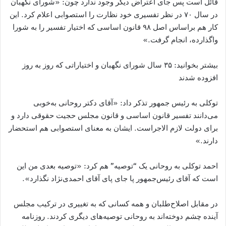
قائل است پس جای اعتراض دیگر وجود ندارد چون: «شورای نگهبان
در سال ۷۰ در نظر تفسیری خود نظارت را استصوابی اعلام کرد. این
کار هم براساس اصل ۹۸ قانون اساسی که اختیار تفسیر را به شورا
واگذارده، انجام گرفت.»
بیشتر بخوانید: ۳۵ سال شورای نگهبان و اختیاراتی که روز به روز
افزوده شدند
توکلی به رئیس جمهور تذکر داد: «آقای دکتر روحانی به‌خوبی
می‌دانند تفسیر قانون اساسی و قانون مجلس حجیت حقوقی دارد و
برای دولت لازم الاجراست. ایشان به معنای استصوابی هم استحضار
دارند.»
احمد توکلی به روحانی یک “توصیه” هم کرد: «توصیه بعدی من این
است که آقای رئیس‌جمهور پا جای پای آقای احمدی‌نژاد نگذارد».
در مقابل اصلاح‌طلبان و همه کسانی که به تغییری در ترکیب مجلس
آینده چشم دوخته‌‌اند به روحانی توصیه‌های دیگری کردند. روزنامه