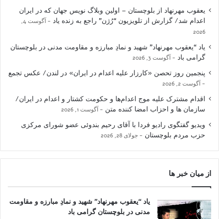
یعقوب مهرنهاد از بلوچستان – اولین وبلاگ نویس جهان که در ایران
اعدام شد/ گزارش از تلویزیون “رُژن” راجع به زنده یاد
آگوست 4,
2026
یاد “یعقوب مهرنهاد” شهید و نمادِ مبارزه و مقاومت مدنی در بلوچستان
گرامی باد
آگوست 3, 2026
پنجمین روز تحصن «کارزار علیه اعدام در ایران» در لندن/ عکس تجمع
آگوست 2, 2026
اقدام مشترک علیه موج اعدام‌ها و حکومت کشتار و اعدام در ایران/
سازمان ها و احزاب امضا کننده متن
آگوست 1, 2026
ویدیو گفتگوی رادیو فردا با آقای رحیم بندوئی عضو شورای مرکزی
حزب مردم بلوچستان
جولای 28, 2026
از میان خبر ها
یاد “یعقوب مهرنهاد” شهید و نمادِ مبارزه و مقاومت
مدنی در بلوچستان گرامی باد