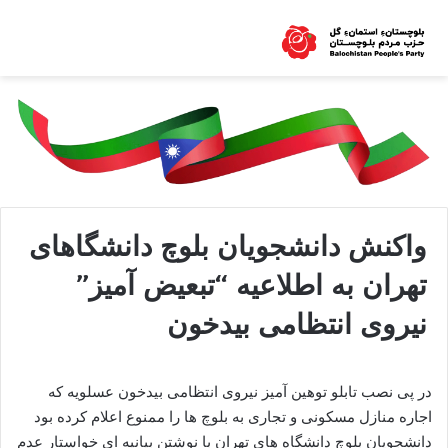
واکنش دانشجویان بلوچ دانشگاهای
تهران به اطلاعیه “تبعیض آمیز”
نیروی انتظامی بیدخون
در پی نصب تابلو توهین آمیز نیروی انتظامی بیدخون عسلویه که
اجاره منازل مسکونی و تجاری به بلوچ ها را ممنوع اعلام کرده بود
دانشجویان بلوچ دانشگاه های تهران با نوشتن بیانیه ای خواستار عدم