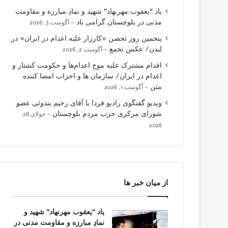
یاد “یعقوب مهرنهاد” شهید و نمادِ مبارزه و مقاومت
مدنی در بلوچستان گرامی باد
آگوست 3, 2026
پنجمین روز تحصن «کارزار علیه اعدام در ایران» در
لندن/ عکس تجمع
آگوست 2, 2026
اقدام مشترک علیه موج اعدام‌ها و حکومت کشتار و
اعدام در ایران/ سازمان ها و احزاب امضا کننده
متن
آگوست 1, 2026
ویدیو گفتگوی رادیو فردا با آقای رحیم بندوئی عضو
شورای مرکزی حزب مردم بلوچستان
جولای 28,
2026
از میان خبر ها
یاد “یعقوب مهرنهاد” شهید و
نمادِ مبارزه و مقاومت مدنی در