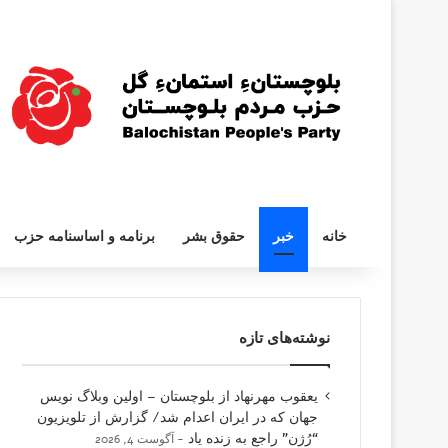
خانه
خبر
حقوق بشر
برنامه و اساسنامه حزب
نوشته‌های تازه
یعقوب مهرنهاد از بلوچستان – اولین وبلاگ نویس
جهان که در ایران اعدام شد/ گزارش از تلویزیون
“رُژن” راجع به زنده یاد
آگوست 4, 2026