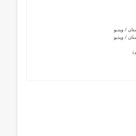
ان / ویدیو
ان / ویدیو
)