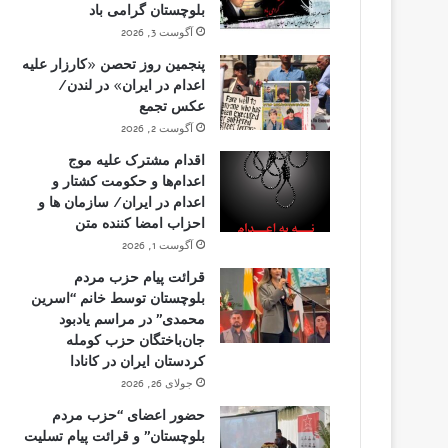
بلوچستان گرامی باد
آگوست 3, 2026
پنجمین روز تحصن «کارزار علیه
اعدام در ایران» در لندن/
عکس تجمع
آگوست 2, 2026
اقدام مشترک علیه موج
اعدام‌ها و حکومت کشتار و
اعدام در ایران/ سازمان ها و
احزاب امضا کننده متن
آگوست 1, 2026
قرائت پیام حزب مردم
بلوچستان توسط خانم “اسرین
محمدی” در مراسم یادبود
جان‌باختگان حزب کومله
کردستان ایران در کانادا
جولای 26, 2026
حضور اعضای “حزب مردم
بلوچستان” و قرائت پیام تسلیت