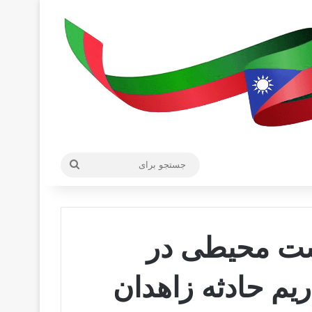
جستجو
برای
ت محیطی در
یم حادثه زاهدان