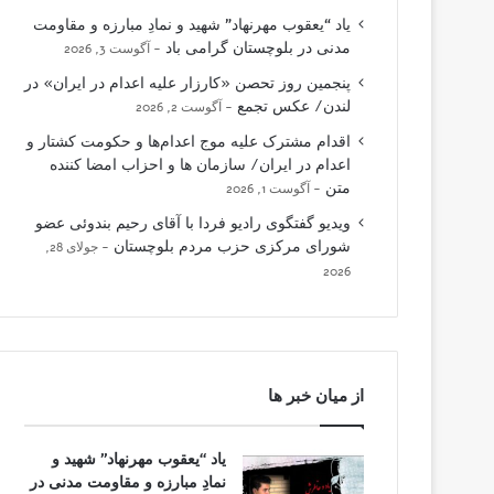
یاد “یعقوب مهرنهاد” شهید و نمادِ مبارزه و مقاومت
مدنی در بلوچستان گرامی باد
آگوست 3, 2026
پنجمین روز تحصن «کارزار علیه اعدام در ایران» در
لندن/ عکس تجمع
آگوست 2, 2026
اقدام مشترک علیه موج اعدام‌ها و حکومت کشتار و
اعدام در ایران/ سازمان ها و احزاب امضا کننده
متن
آگوست 1, 2026
ویدیو گفتگوی رادیو فردا با آقای رحیم بندوئی عضو
شورای مرکزی حزب مردم بلوچستان
جولای 28,
2026
از میان خبر ها
یاد “یعقوب مهرنهاد” شهید و
نمادِ مبارزه و مقاومت مدنی در