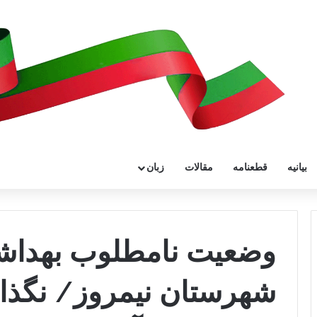
بیانیه
قطعنامه
مقالات
زبان
وضعیت نامطلوب بهداش
شهرستان نیمروز/ نگذار