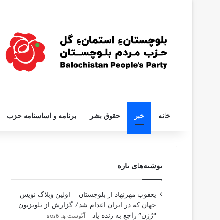
خانه
خبر
حقوق بشر
برنامه و اساسنامه حزب
نوشته‌های تازه
یعقوب مهرنهاد از بلوچستان – اولین وبلاگ نویس
جهان که در ایران اعدام شد/ گزارش از تلویزیون
“رُژن” راجع به زنده یاد
آگوست 4, 2026