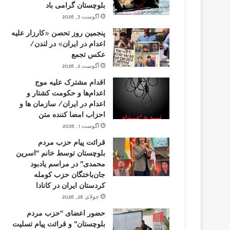
بلوچستان گرامی باد
آگوست 3, 2026
پنجمین روز تحصن «کارزار علیه
اعدام در ایران» در لندن/
عکس تجمع
آگوست 2, 2026
اقدام مشترک علیه موج
اعدام‌ها و حکومت کشتار و
اعدام در ایران/ سازمان ها و
احزاب امضا کننده متن
آگوست 1, 2026
قرائت پیام حزب مردم
بلوچستان توسط خانم “اسرین
محمدی” در مراسم یادبود
جان‌باختگان حزب کومله
کردستان ایران در کانادا
جولای 26, 2026
حضور اعضای “حزب مردم
بلوچستان” و قرائت پیام تسلیت