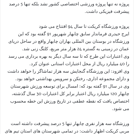
پروژه نه تنها پروژه ورزشی اختصاصی کشور نشد بلکه تنها 5 درصد
پیشرفت فیزیکی داشت.
پروژه ورزشگاه کریکت تا سال 94 افتتاح می شود
ایرج حیدری فرماندار سابق چابهار شهریور 91 گفته بود که این
ورزشگاه در بوستان بین المللی بهاران چابهار واقع در ساحل دریای
عمان در زمینی به گستره 24 هزار متر مربع، کلنگ زنی شد.
وی اعتبارات این طرح که تا سه سال دیگر به بهره برداری می رسد
را 40 میلیارد ریال از محل اعتبارات استانی عنوان کرد.
وی افزود: این ورزشگاه گنجایش سه هزار تماشاگر را خواهد داشت
و دارای مجموعه اداری، رختکن و سرویس بهداشتی خواهد بود.
وی در سال 91 گفته بود که: امسال برای توسعه ورزش شهرستان
چابهار 120 میلیارد ریال اعتبار برابر کل اعتبارات 30 سال گذشته،
اختصاص یافت که نقطه عطفی در تاریخ ورزش این خطه محسوب
می شود.
ورزشگاه سه هزار نفری چابهار تنها 5 درصد پیشرفت داشته است
مربی کریکت اظهار داشت: در تمامی شهرستان های استان تیم های