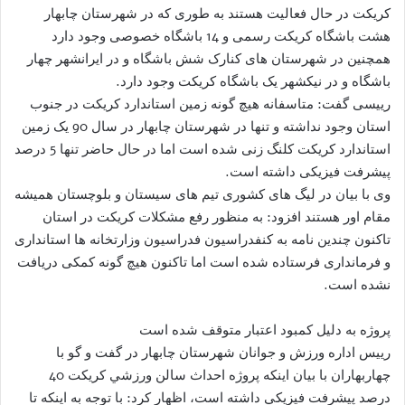
کریکت در حال فعالیت هستند به طوری که در شهرستان چابهار
هشت باشگاه کریکت رسمی و 14 باشگاه خصوصی وجود دارد
همچنین در شهرستان های کنارک شش باشگاه و در ایرانشهر چهار
باشگاه و در نیکشهر یک باشگاه کریکت وجود دارد.
رییسی گفت: متاسفانه هیچ گونه زمین استاندارد کریکت در جنوب
استان وجود نداشته و تنها در شهرستان چابهار در سال 90 یک زمین
استاندارد کریکت کلنگ زنی شده است اما در حال حاضر تنها 5 درصد
پیشرفت فیزیکی داشته است.
وی با بیان در لیگ های کشوری تیم های سیستان و بلوچستان همیشه
مقام اور هستند افزود: به منظور رفع مشکلات کریکت در استان
تاکنون چندین نامه به کنفدراسیون فدراسیون وزارتخانه ها استانداری
و فرمانداری فرستاده شده است اما تاکنون هیچ گونه کمکی دریافت
نشده است.
پروژه به دليل كمبود اعتبار متوقف شده است
رييس اداره ورزش و جوانان شهرستان چابهار در گفت و گو با
چهاربهاران با بيان اينكه پروژه احداث سالن ورزشي كريكت 40
درصد پيشرفت فيزيكي داشته است، اظهار كرد: با توجه به اينكه تا