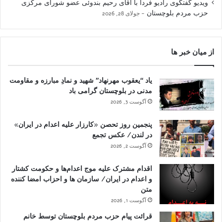
ویدیو گفتگوی رادیو فردا با آقای رحیم بندوئی عضو شورای مرکزی
حزب مردم بلوچستان
جولای 28, 2026
از میان خبر ها
یاد “یعقوب مهرنهاد” شهید و نمادِ مبارزه و مقاومت
مدنی در بلوچستان گرامی باد
آگوست 3, 2026
پنجمین روز تحصن «کارزار علیه اعدام در ایران»
در لندن/ عکس تجمع
آگوست 2, 2026
اقدام مشترک علیه موج اعدام‌ها و حکومت کشتار
و اعدام در ایران/ سازمان ها و احزاب امضا کننده
متن
آگوست 1, 2026
قرائت پیام حزب مردم بلوچستان توسط خانم