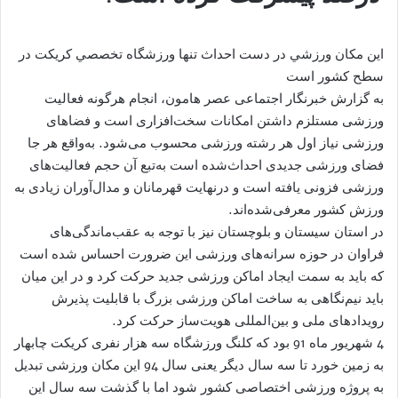
اين مكان ورزشي در دست احداث تنها ورزشگاه تخصصي كريكت در
سطح كشور است
به گزارش خبرنگار اجتماعی عصر هامون، انجام هرگونه فعالیت
ورزشی مستلزم داشتن امکانات سخت‌افزاری است و فضاهای
ورزشی نیاز اول هر رشته ورزشی محسوب می‌شود. به‌واقع هر جا
فضای ورزشی جدیدی احداث‌شده است به‌تبع آن حجم فعالیت‌های
ورزشی فزونی یافته است و درنهایت قهرمانان و مدال‌آوران زیادی به
ورزش کشور معرفی‌شده‌اند.
در استان سیستان و بلوچستان نیز با توجه به عقب‌ماندگی‌های
فراوان در حوزه سرانه‌های ورزشی این ضرورت احساس شده است
که باید به سمت ایجاد اماکن ورزشی جدید حرکت کرد و در این میان
باید نیم‌نگاهی به ساخت اماکن ورزشی بزرگ با قابلیت پذیرش
رویدادهای ملی و بین‌المللی هویت‌ساز حرکت کرد.
4 شهریور ماه 91 بود که کلنگ ورزشگاه سه هزار نفری کریکت چابهار
به زمین خورد تا سه سال دیگر یعنی سال 94 این مکان ورزشی تبدیل
به پروژه ورزشی اختصاصی کشور شود اما با گذشت سه سال این