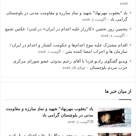
2026
یاد “یعقوب مهرنهاد” شهید و نمادِ مبارزه و مقاومت مدنی در بلوچستان
گرامی باد
آگوست 3, 2026
پنجمین روز تحصن «کارزار علیه اعدام در ایران» در لندن/ عکس تجمع
آگوست 2, 2026
اقدام مشترک علیه موج اعدام‌ها و حکومت کشتار و اعدام در ایران/
سازمان ها و احزاب امضا کننده متن
آگوست 1, 2026
ویدیو گفتگوی رادیو فردا با آقای رحیم بندوئی عضو شورای مرکزی
حزب مردم بلوچستان
جولای 28, 2026
از میان خبر ها
یاد “یعقوب مهرنهاد” شهید و نمادِ مبارزه و مقاومت
مدنی در بلوچستان گرامی باد
آگوست 3, 2026
پنجمین روز تحصن «کارزار علیه اعدام در ایران»