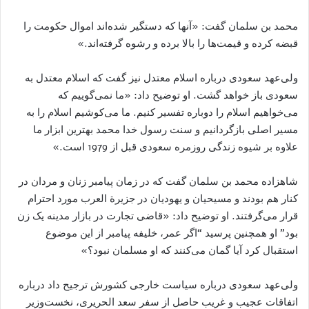
محمد بن سلمان گفت: «آنها که دستگیر شده‌اند اموال حکومت را
قبضه کرده و قیمت‌ها را بالا برده و رشوه گرفته‌اند.»
ولی‌عهد سعودی درباره اسلام معتدل نیز گفت که اسلام معتدل به
سعودی باز خواهد گشت. او توضیح داد: «ما نمی‌گوییم که
می‌خواهیم اسلام را دوباره تفسیر کنیم. ما می‌کوشیم اسلام را به
مسیر اصلی بازگردانیم و سنت رسول خدا محمد بهترین ابزار ما
علاوه بر شیوه زندگی روزمره سعودی قبل از 1979 است.»
شاهزاده محمد بن سلمان گفت که در زمان پیامبر زنان و مردان در
کنار هم بودند و مسیحیان و یهودیان در جزیرة العرب مورد احترام
قرار می‌گرفتند. او توضیح داد: «قاضی تجارت در بازار مدینه یک زن
بود” او همچنین پرسید “اگر عمر، خلیفه پیامبر از این موضوع
استقبال کرد آیا گمان می‌کنند که او مسلمان نبود؟»
ولی‌عهد سعودی درباره سیاست خارجی کشورش ترجیح داد درباره
اتفاقات عجیب و غریب حاصل از سفر سعد الحریری، نخست‌وزیر