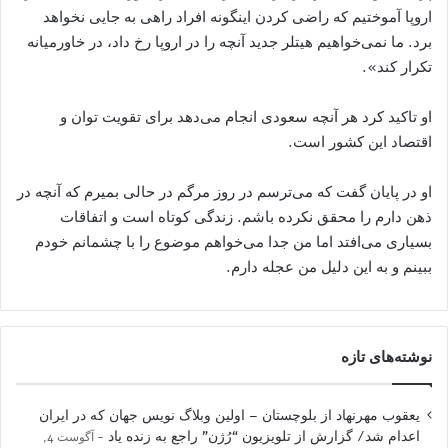
اروپا آموختیم که راضی کردن اینگونه افراد راهی به جایی نخواهد
برد. ما نمی‌خواهیم هیتلر جدید آنچه را در اروپا رخ داد، در خاورمیانه
تکرار کند».
او تاکید کرد هر آنچه سعودی انجام می‌دهد برای تقویت توان و
اقتصاد این کشور است.
او در پایان گفت که می‌ترسم در روز مرگم در حالی بمیرم که آنچه در
ذهن دارم را محقق نکرده باشم. زندگی کوتاه است و اتفاقات
بسیاری می‌افتد اما من جدا می‌خواهم موضوع را با چشمانم خودم
ببینم و به این دلیل من عجله دارم.
نوشته‌های تازه
یعقوب مهرنهاد از بلوچستان – اولین وبلاگ نویس جهان که در ایران
اعدام شد/ گزارش از تلویزیون “رُژن” راجع به زنده یاد
آگوست 4,