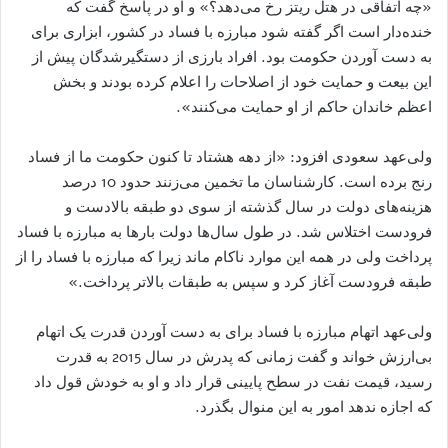
«چه اتفاقی در هتل ریتز رخ می‌دهد؟» و او در پاسخ گفت که
خنده‌دار است اگر گفته شود مبارزه با فساد در کشور، ابزاری برای
به دست آوردن حکومت بود. افراد بارزی از دستگیرشدگان پیش از
این بیعت و حمایت خود از اصلاحات را اعلام کرده بودند و بخش
اعظم خاندان حاکم از او حمایت می‌کنند».
ولی‌عهد سعودی افزود: «از دهه هشتاد تا کنون حکومت ما از فساد
رنج برده است. کارشناسان ما تخمین می‌زنند حدود 10 درصد
هزینه‌های دولت در سال گذشته از سوی دو طبقه بالادست و
فرودست اختلاس شد. در طول سال‌ها دولت بارها به مبارزه با فساد
پرداخت ولی در همه این موارد ناکام ماند زیرا که مبارزه با فساد را از
طبقه فرودست آغاز کرد و سپس به طبقات بالاتر پرداخت.»
ولی‌عهد اتهام مبارزه با فساد برای به دست آوردن قدرت یک اتهام
بی‌ارزش خواند و گفت زمانی که پدرش در سال 2015 به قدرت
رسید، قیمت نفت در سطح پایینی قرار داد و او به خودش قول داد
که اجازه ندهد امور به این منوال بگذرد.