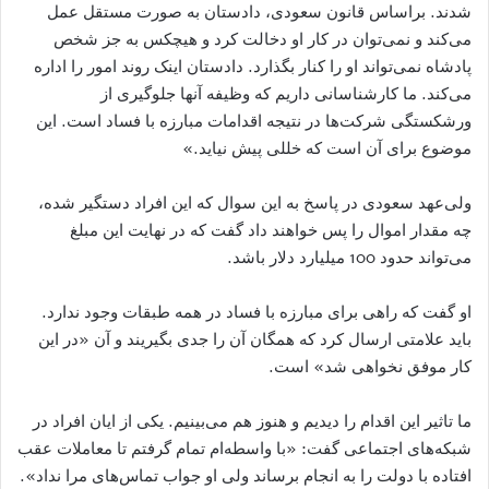
شدند. براساس قانون سعودی، دادستان به صورت مستقل عمل
می‌کند و نمی‌توان در کار او دخالت کرد و هیچکس به جز شخص
پادشاه نمی‌تواند او را کنار بگذارد. دادستان اینک روند امور را اداره
می‌کند. ما کارشناسانی داریم که وظیفه آنها جلوگیری از
ورشکستگی شرکت‌ها در نتیجه اقدامات مبارزه با فساد است. این
موضوع برای آن است که خللی پیش نیاید.»
ولی‌عهد سعودی در پاسخ به این سوال که این افراد دستگیر شده،
چه مقدار اموال را پس خواهند داد گفت که در نهایت این مبلغ
می‌تواند حدود 100 میلیارد دلار باشد.
او گفت که راهی برای مبارزه با فساد در همه طبقات وجود ندارد.
باید علامتی ارسال کرد که همگان آن را جدی بگیریند و آن «در این
کار موفق نخواهی شد» است.
ما تاثیر این اقدام را دیدیم و هنوز هم می‌بینیم. یکی از ایان افراد در
شبکه‌های اجتماعی گفت: «با واسطه‌ام تمام گرفتم تا معاملات عقب
افتاده با دولت را به انجام برساند ولی او جواب تماس‌های مرا نداد».