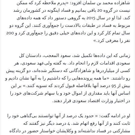
شاهزاده محمد بن سلمان افزود: «پدرم ملاحظه کرد که ممکن
نیست در گروه 20 باقی بمانیم و فساد اینگونه در کشورمان رشد
کند. لذا او در سال 2015 به گروهی دستور داد که همه داده‌های
مربوط به فساد در طبقات بالادست را جمع‌آوری کنند. این گروه دو
سال تمام کار کرد و این داده‌های خیلی دقیق را جمع‌آوری کرد و 200
نفر را معرفی کرد.»
زمانی که این داده‌ها تکمیل شد، سعود المعجب، دادستان کل
سعودی اقدامات لازم را انحام داد. به گفته ولی‌عهد سعودی، هر
کسی از میلیاردرها و شاهزادگانی که دستگیر شده‌اند، دو گزینه پیش
رو داشتند. «ما همه پرونده‌هایی را که داشتیم را به آنها نشان دادیم و
بیش از 95 درصد آنها بلافاصله قبول کردند که تسویه کنند.» بر این
اساس آنها باید مقداری از اموال خود و یا سهام شرکت‌های خود را
در اختیار وزارت اقتصاد سعودی قرار دهند.
او در ادامه گفت: « حدود یک درصد از آنها توانستند بی‌گناهی خود را
ثابت کنند و از آنها رفع اتهام شد. 4 درصد دیگر نیز گفتند که
مشارکتی در فساد نداشته‌اند و وکلایشان خواستار حضور در دادگاه