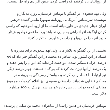
از اروپائیان یاد گرفتیم که راضی کردن چنین افرادی راه حل نیست.
ولی‌عهد سعودی در گفتگو با توماس فریدمان، روزنامه‌نگار و
نویسنده سرشناس آمریکایی روزنامه نیویورک‌تایمز گفت: «رهبر
ایران هیتلر جدیدی در خاورمیانه است. ما از اروپا آموختیم که راضی
کردن اینگونه افراد راهی به جایی نخواهد برد. ما نمی‌خواهیم هیتلر
جدید آنچه را در اروپا رخ داد، در خاورمیانه تکرار کند».
بخشی از این گفتگو به تلاش‌های ولی‌عهد سعودی برای مبارزه با
فساد در این کشور بود. شاهزاده محمد در این گفتگو خبر داد که 95
درصد افراد دستگیر شده، موافقت کرده‌اند که اموال را پس دهند و
یک درصد از آنها نیز ثابت کردند که بی‌گناه هستند. چهار درصد دیگر
نیز ارتباط با فساد را رد کرده و خواستار رسیدگی به پرونده در
محاکم قضایی شده‌اند. دادستان سعودی نیز اعلام کرده که مجموع
مبالغی که به دولت باز پس داده خواهد شد، نزدیک به 100 میلیارد
دلار است.
توماس فریدمان در همین راستا از شاهزاده محمد بن سلمان پرسید: