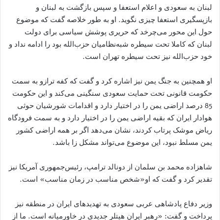
لبنان به سعودی و اعلام استعفا و سپس بازگشت به لبنان و
بازپسگیری استعفا چیزی نگوید. او به طور خلاصه گفت که موضوع
حول این محور می‌چرخد که حریری پوشش سیاسی برای دولت
لبنان که کاملا تحت سیطره شبه‌نظامیان حزب‌الله بود را ادامه نداد و
خود حزب‌الله نیز تحت سیطره تهران است.
او همچنین به جنگ یمن نیز اشاره کرد و گفت که کفه ترازو به سمت
حکومت قانونی تحت حمایت سعودی سنگینی می‌کند و این حکومت
85 درصد اراضی یمن را در اختیار دارد و اقدامات شورشیان حوثی
هوادار ایران که بقیه اراضی یمن را در اختیار دارد و به سمت فرودگاه
ریاض موشک پرتاب کردند، نشان می‌دهد اگر بر همه اراضی کشور
یمن مسلط نبود، این موضوع می‌تواند مشکل زا باشد.
شاهزاده محمد بن سلمان از دونالد ترامپ، رئیس‌جمهوری آمریکا نیز
تقدیر کرد و گفت که او«شخص مناسب در زمان مناسب» است.
وزیر دفاع پادشاهی عربی سعودی به تهدیدهای ایران در منطقه نیز
پرداخت و گفت: «رهبر ایران هیتلر جدیدی در خاورمیانه است. ما از