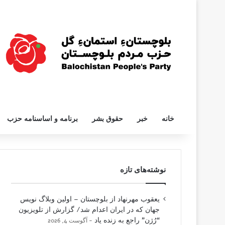
خانه
خبر
حقوق بشر
برنامه و اساسنامه حزب
نوشته‌های تازه
یعقوب مهرنهاد از بلوچستان – اولین وبلاگ نویس
جهان که در ایران اعدام شد/ گزارش از تلویزیون
“رُژن” راجع به زنده یاد
آگوست 4, 2026