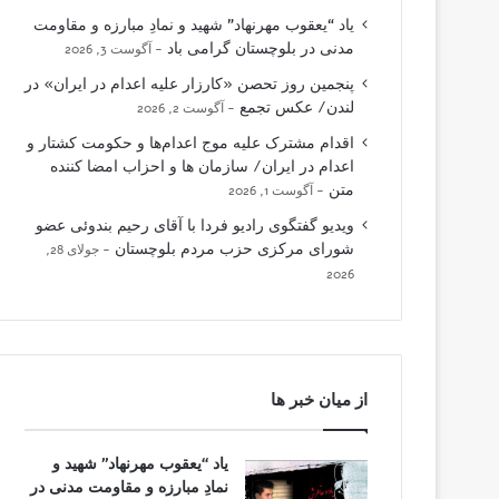
یاد “یعقوب مهرنهاد” شهید و نمادِ مبارزه و مقاومت
مدنی در بلوچستان گرامی باد
آگوست 3, 2026
پنجمین روز تحصن «کارزار علیه اعدام در ایران» در
لندن/ عکس تجمع
آگوست 2, 2026
اقدام مشترک علیه موج اعدام‌ها و حکومت کشتار و
اعدام در ایران/ سازمان ها و احزاب امضا کننده
متن
آگوست 1, 2026
ویدیو گفتگوی رادیو فردا با آقای رحیم بندوئی عضو
شورای مرکزی حزب مردم بلوچستان
جولای 28,
2026
از میان خبر ها
یاد “یعقوب مهرنهاد” شهید و
نمادِ مبارزه و مقاومت مدنی در