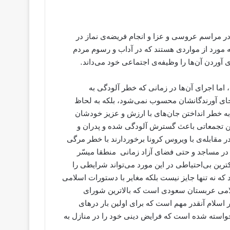
ر مراسم عروسی و عزا و انجام فریضه‌ی نماز در
مورد از مواردی هستند که در آداب و رسوم مردم
ی آوردن آن‌ها را وظیفه‌ی اجتماعی خود می‌داند.
ما اجرای آن‌ها در زمانی که خطر آلودگی به
ه جای آورندگانشان محسوب نمی‌شود، بلکه به لحاظ
 به خطر انداختن جان‌های با ارزش و عزیز خودشان
ین تجمعاتی باعث گسترش آلودگی شده و پدران و
 مقابله‌ی با ویروس کرونا برخوردارند با خطر مرگی
 در مساجد و حتی فضای آزاد زمانی منطقا میسّر
رین بی‌احتیاطی در این مورد می‌تواند شرایطی را
ه نه تنها جایز نیست بلکه مغایر با دستورات اسلامی
می عربستان سعودی است که بالاترین شورای
اسلام آنقدر مهم است که برای اولین بار درهای
واسته شده است که فرایض دینی خود را در منازل به