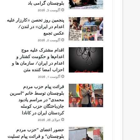
بلوچستان گرامی باد
آگوست 3, 2026
پنجمین روز تحصن «کارزار علیه
اعدام در ایران» در لندن/
عکس تجمع
آگوست 2, 2026
اقدام مشترک علیه موج
اعدام‌ها و حکومت کشتار و
اعدام در ایران/ سازمان ها و
احزاب امضا کننده متن
آگوست 1, 2026
قرائت پیام حزب مردم
بلوچستان توسط خانم “اسرین
محمدی” در مراسم یادبود
جان‌باختگان حزب کومله
کردستان ایران در کانادا
جولای 26, 2026
حضور اعضای “حزب مردم
بلوچستان” و قرائت پیام تسلیت