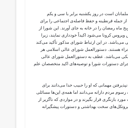
مانان است در روز یکشنبه برابر با سی و یکم
ز جمله قرنطینه و حفظ فاصله‌‌ی اجتماعی را برای
ح ماه رمضان را در خانه به جای آورند. این شورا از
وس کرونا می‌شود اکیداً خودداری نمایند،‌ زیرا
می‌باشد. در این ارتباط شورای مذکور تأکید می‌کند
الاجراء هستند. دستورالعمل شورای عالی اسلامی هر
زشکی می‌باشد. عطف به دستورالعمل شورای عالی
جرای دستورات شورا و توصیه‌های اکید متخصصان علم
یرفتن مهمانی که او را حبیب خدا می‌دانند برای
رسوم مردم دارانه می‌دانند اما همه‌ی این‌ها مسائلی
رد بازنگری قرار بگیرند و در مواردی که ناگزیر از
ت پروتکل‌های سخت بهداشتی و دستورات پیشگیرانه