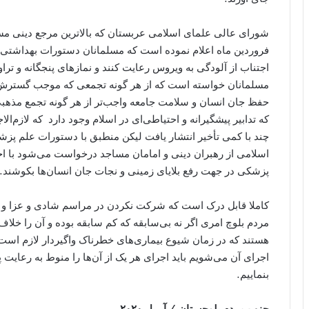
شورای عالی علمای اسلامی عربستان که بالاترین مرجع دینی مسل
فروردین ماه اعلام نموده است که مسلمانان دستورات بهداشتی ا
اجتناب از آلودگی به ویروس رعایت کنند و نمازهای پنجگانه و تراوی
مسلمانان خواسته است که از هر گونه تجمعی که موجب گسترش ویر
حفظ جان انسان و سلامت جامعه واجب‌تر از هر گونه تجمع مذهبی 
که تدابیر پیشگیرانه و احتیاطی‌ای در اسلام وجود دارد که لازم‌
چند با کمی تأخیر انتشار یافت لیکن منطبق با دستورات علم پ
اسلامی از رهبران دینی و امامان مساجد درخواست می‌شود با ا
پزشکی در جهت رفع بلایای زمینی و نجات جان انسان‌ها بکوشند.
کاملا قابل درک است که شرکت نکردن در مراسم شادی و عزا و نپذ
مردم بلوچ امری اگر نه بی‌سابقه که کم سابقه بوده و آن را خلاف 
هستند که در زمان شیوع بیماری‌های خطرناک واگیردار لازم است مو
اجرای آن می‌شویم باید اجرای هر یک از آن‌ها را منوط به رعای
بنماییم.
حزب مردم بلوچستان / آپریل ۲۰۲۰