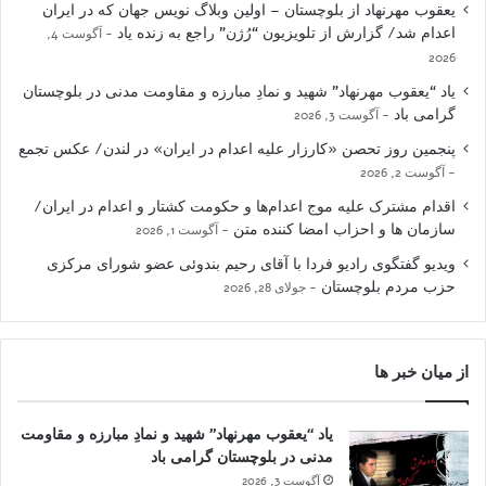
یعقوب مهرنهاد از بلوچستان – اولین وبلاگ نویس جهان که در ایران
اعدام شد/ گزارش از تلویزیون “رُژن” راجع به زنده یاد
آگوست 4,
2026
یاد “یعقوب مهرنهاد” شهید و نمادِ مبارزه و مقاومت مدنی در بلوچستان
گرامی باد
آگوست 3, 2026
پنجمین روز تحصن «کارزار علیه اعدام در ایران» در لندن/ عکس تجمع
آگوست 2, 2026
اقدام مشترک علیه موج اعدام‌ها و حکومت کشتار و اعدام در ایران/
سازمان ها و احزاب امضا کننده متن
آگوست 1, 2026
ویدیو گفتگوی رادیو فردا با آقای رحیم بندوئی عضو شورای مرکزی
حزب مردم بلوچستان
جولای 28, 2026
از میان خبر ها
یاد “یعقوب مهرنهاد” شهید و نمادِ مبارزه و مقاومت
مدنی در بلوچستان گرامی باد
آگوست 3, 2026