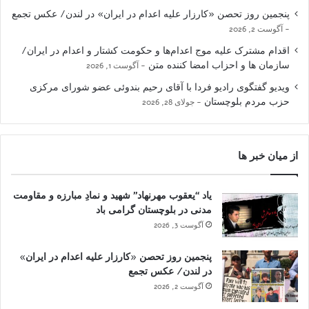
پنجمین روز تحصن «کارزار علیه اعدام در ایران» در لندن/ عکس تجمع
آگوست 2, 2026
اقدام مشترک علیه موج اعدام‌ها و حکومت کشتار و اعدام در ایران/
سازمان ها و احزاب امضا کننده متن
آگوست 1, 2026
ویدیو گفتگوی رادیو فردا با آقای رحیم بندوئی عضو شورای مرکزی
حزب مردم بلوچستان
جولای 28, 2026
از میان خبر ها
یاد “یعقوب مهرنهاد” شهید و نمادِ مبارزه و مقاومت
مدنی در بلوچستان گرامی باد
آگوست 3, 2026
پنجمین روز تحصن «کارزار علیه اعدام در ایران»
در لندن/ عکس تجمع
آگوست 2, 2026