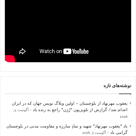
نوشته‌های تازه
یعقوب مهرنهاد از بلوچستان – اولین وبلاگ نویس جهان که در ایران
اعدام شد/ گزارش از تلویزیون “رُژن” راجع به زنده یاد
آگوست 4,
2026
یاد “یعقوب مهرنهاد” شهید و نمادِ مبارزه و مقاومت مدنی در بلوچستان
گرامی باد
آگوست 3, 2026