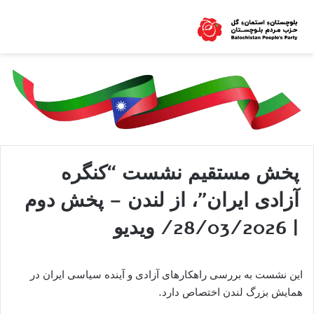
پخش مستقیم نشست “كنگره
آزادی ايران”، از لندن – پخش دوم
| 28/03/2026/ ویدیو
این نشست به بررسی راهکارهای آزادی و آینده سیاسی ایران در
همایش بزرگ لندن اختصاص دارد.